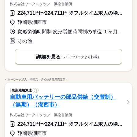
株式会社ワークスタッフ 浜松営業所
224,711円〜224,711円 ※フルタイム求人の場合は月額（換算額）、パート求人の場合は時間額を表示しています。
静岡県湖西市
変形労働時間制 変形労働時間制の単位 １ヶ月単位 就業時間１ 8時30分〜18時35分 就業時間２ 20時30分〜6時35分 就業時間３ 8時30分〜17時05分 就業時間に関する特記事項 （１）（２）交替制 １日労働時間：８時間３５分
その他
詳細を見る
（ハローワークより転載）
ハローワーク求人（掲載元：浜松公共職業安定所）
無期雇用派遣
?
自動車用バッテリーの部品供給（交替制）
（無期）（湖西市）
株式会社ワークスタッフ 浜松営業所
224,711円〜224,711円 ※フルタイム求人の場合は月額（換算額）、パート求人の場合は時間額を表示しています。
静岡県湖西市