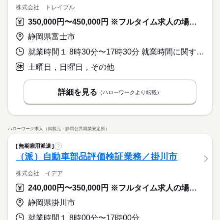
株式会社 トレイブル
350,000円〜450,000円 ※フルタイム求人の場合は月額（換算額）、パート求人の場合は時間額を表示しています。
静岡県富士市
就業時間１ 8時30分〜17時30分 就業時間に関する特記事項 ３６協定あり
土曜日，日曜日，その他
詳細を見る
（ハローワークより転載）
ハローワーク求人（掲載元：静岡公共職業安定所）
無期雇用派遣
?
（派）自動車部品評価検証業務／掛川市
株式会社 イデア
240,000円〜350,000円 ※フルタイム求人の場合は月額（換算額）、パート求人の場合は時間額を表示しています。
静岡県掛川市
就業時間１ 8時00分〜17時00分