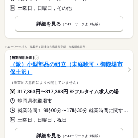
土曜日，日曜日，その他
詳細を見る
（ハローワークより転載）
ハローワーク求人（掲載元：沼津公共職業安定所 御殿場出張所）
無期雇用派遣
?
（派）小型部品の組立（未経験可・御殿場市
保土沢）
（事業所の意向により公開していません）
317,363円〜317,363円 ※フルタイム求人の場合は月額（換算額）、パート求人の場合は時間額を表示しています。
静岡県御殿場市
就業時間１ 9時00分〜17時30分 就業時間に関する特記事項 休憩時間 ４５分
土曜日，日曜日，祝日
詳細を見る
（ハローワークより転載）