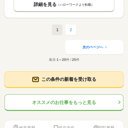
詳細を見る
（ハローワークより転載）
1
2
次のページへ
表示
1～20
件 /
25
件
この条件の新着を受け取る
オススメのお仕事をもっと見る
検索履歴
保存条件
閲覧履歴