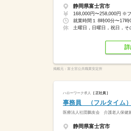
静岡県富士宮市
就業時間１ 8時00分〜17時
土曜日，日曜日，祝日，そ
詳
掲載元：
富士宮公共職業安定所
ハローワーク求人
[ 正社員 ]
事務員 （フルタイム
医療法人社団鵬友会 介護老人保健
静岡県富士宮市