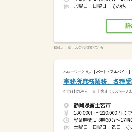
水曜日，日曜日，その他
詳
掲載元：
富士宮公共職業安定所
ハローワーク求人
[ パート・アルバイト ]
事務所庶務業務、各種受
公益社団法人 富士宮市シルバー人
静岡県富士宮市
就業時間１ 8時30分〜17時
土曜日，日曜日，祝日，そ