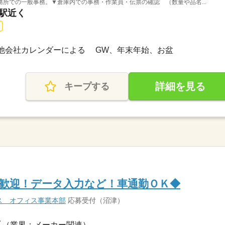
所での一般事務。▼倉庫内での事務・作業員・伝票の確認 （数量や品名...
宮駅近く
その他会社カレンダーによる GW、年末年始、お盆
詳細を見る
キープする
歓迎！データ入力など！車通勤ＯＫ◆
ス オフィス事業本部
応募受付（沼津）
（業界：メーカー関連）