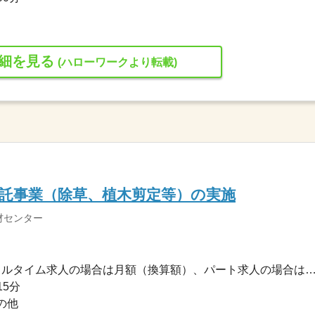
細を見る
(ハローワークより転載)
託事業（除草、植木剪定等）の実施
材センター
180,000円〜210,000円 ※フルタイム求人の場合は月額（換算額）、パート求人の場合は時間額を
15分
の他