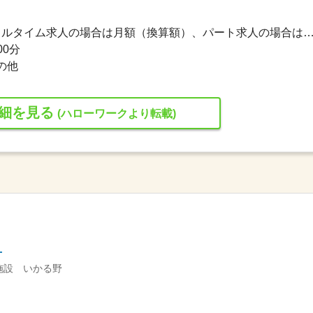
168,000円〜258,000円 ※フルタイム求人の場合は月額（換算額）、パート求人の場合は時間額を
00分
の他
細を見る
(ハローワークより転載)
）
施設 いかる野