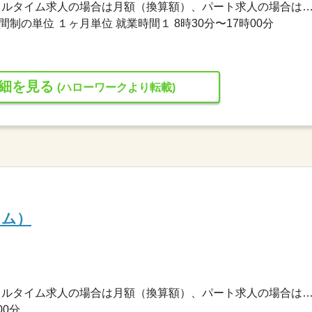
172,900円〜208,950円 ※フルタイム求人の場合は月額（換算額）、パート求人の場合は時間額を
制の単位 １ヶ月単位 就業時間１ 8時30分〜17時00分
細を見る
(ハローワークより転載)
イム）
220,000円〜250,000円 ※フルタイム求人の場合は月額（換算額）、パート求人の場合は時間額を
00分