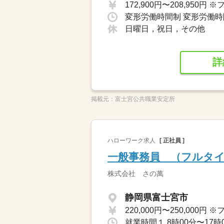
変形労働時間制 変形労働時間
日曜日，祝日，その他
詳
掲載元：
富士宮公共職業安定所
ハローワーク求人
[ 正社員 ]
一般事務員 （フルタ
株式会社 さの萬
静岡県富士宮市
就業時間１ 8時00分〜17時