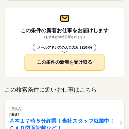
この条件の新着お仕事を
お届けします
（お仕事は毎時更新されます）
メールアドレスの入力のみ！(10秒)
この条件の新着を受け取る
この検索条件に近いお仕事はこちら
高収入
派遣
基本１７時５分終業！当社スタッフ就業中！
ＣＡＤ図面記載など！