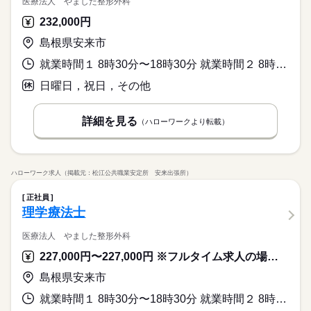
医療法人 やました整形外科
232,000円
島根県安来市
就業時間１ 8時30分〜18時30分 就業時間２ 8時30分〜12時30分
日曜日，祝日，その他
詳細を見る
（ハローワークより転載）
ハローワーク求人（掲載元：松江公共職業安定所 安来出張所）
正社員
理学療法士
医療法人 やました整形外科
227,000円〜227,000円 ※フルタイム求人の場合は月額（換算額）、パート求人の場合は時間額を表示しています。
島根県安来市
就業時間１ 8時30分〜18時30分 就業時間２ 8時30分〜12時30分 就業時間に関する特記事項 ［曜日ごと就業時間は下記のとおり］