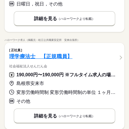
日曜日，祝日，その他
詳細を見る
（ハローワークより転載）
ハローワーク求人（掲載元：松江公共職業安定所 安来出張所）
正社員
理学療法士 【正規職員】
社会福祉法人せんだん会
190,000円〜190,000円 ※フルタイム求人の場合は月額（換算額）、パート求人の場合は時間額を表示しています。
島根県安来市
変形労働時間制 変形労働時間制の単位 １ヶ月単位 就業時間１ 8時30分〜17時30分 就業時間に関する特記事項 ＊配属先により時差勤務・夜勤・宿直等があります。
その他
詳細を見る
（ハローワークより転載）