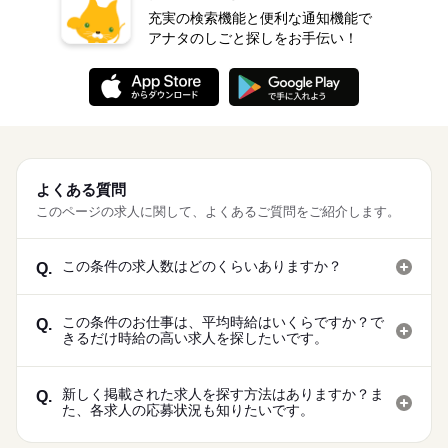
充実の検索機能と便利な通知機能で
アナタのしごと探しをお手伝い！
よくある質問
このページの求人に関して、よくあるご質問をご紹介します。
この条件の求人数はどのくらいありますか？
Q.
この条件のお仕事は、平均時給はいくらですか？で
Q.
きるだけ時給の高い求人を探したいです。
新しく掲載された求人を探す方法はありますか？ま
Q.
た、各求人の応募状況も知りたいです。