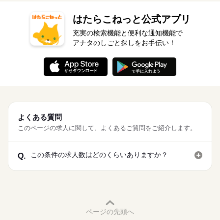
はたらこねっと公式アプリ
充実の検索機能と便利な通知機能で
アナタのしごと探しをお手伝い！
よくある質問
このページの求人に関して、よくあるご質問をご紹介します。
この条件の求人数はどのくらいありますか？
Q.
ページの先頭へ