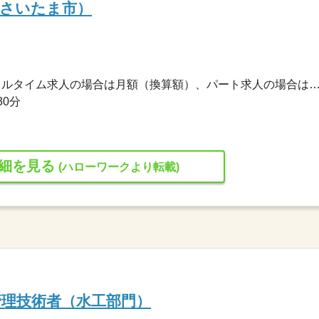
（さいたま市）
312,000円〜512,000円 ※フルタイム求人の場合は月額（換算額）、パート求人の場合は時間額を
30分
細を見る
(ハローワークより転載)
管理技術者（水工部門）