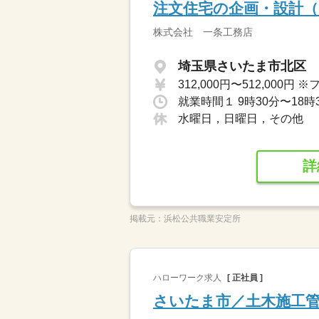
注文住宅の企画・設計
株式会社 一条工務店
埼玉県さいたま市北区
就業時間１ 9時30分〜18時
水曜日，日曜日，その他
詳
掲載元：
浜松公共職業安定所
ハローワーク求人
[ 正社員 ]
さいたま市／土木施工