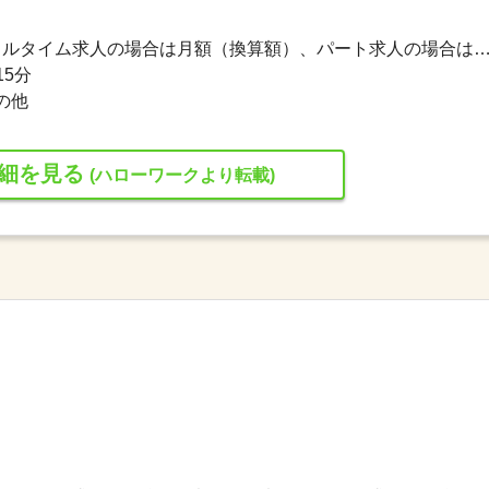
250,000円〜500,000円 ※フルタイム求人の場合は月額（換算額）、パート求人の場合は時間額を
15分
の他
細を見る
(ハローワークより転載)