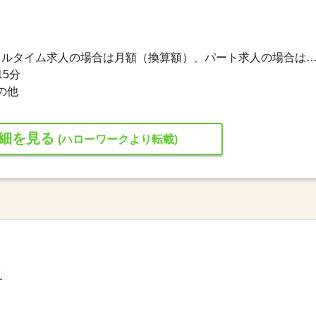
350,000円〜750,000円 ※フルタイム求人の場合は月額（換算額）、パート求人の場合は時間額を
15分
の他
細を見る
(ハローワークより転載)
フ