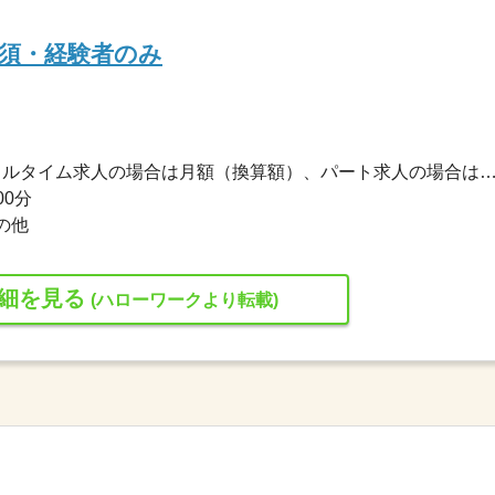
須・経験者のみ
350,000円〜350,000円 ※フルタイム求人の場合は月額（換算額）、パート求人の場合は時間額を
00分
の他
細を見る
(ハローワークより転載)