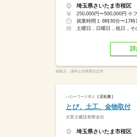
埼玉県さいたま市桜区
就業時間１ 8時30分〜17時
土曜日，日曜日，祝日，そ
詳
掲載元：
浦和公共職業安定所
ハローワーク求人
[ 正社員 ]
とび、土工、金物取付
大富士建設有限会社
埼玉県さいたま市桜区