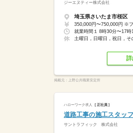
ジーエヌティー株式会社
埼玉県さいたま市桜区
就業時間１ 8時30分〜17時
土曜日，日曜日，祝日，そ
詳
掲載元：
上野公共職業安定所
ハローワーク求人
[ 正社員 ]
道路工事の施工スタッ
サントラフィック 株式会社