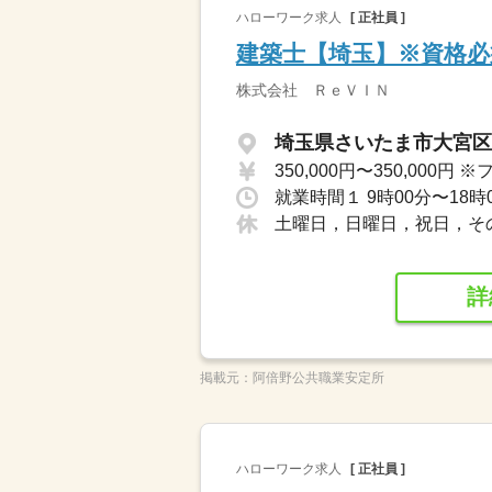
ハローワーク求人
[ 正社員 ]
建築士【埼玉】※資格必
株式会社 ＲｅＶＩＮ
埼玉県さいたま市大宮区
就業時間１ 9時00分〜18時
土曜日，日曜日，祝日，そ
詳
掲載元：
阿倍野公共職業安定所
ハローワーク求人
[ 正社員 ]