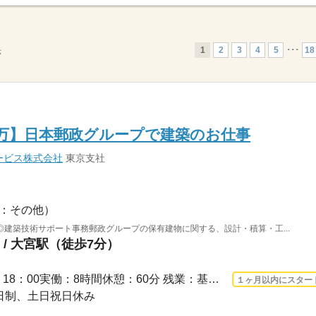
1
2
3
4
5
･･･
18
示
1万】日本郵政グループで建築のお仕事
ービス株式会社
東京支社
：その他）
建築技術サポート事務郵政グループの保有建物に関する、設計・積算・工...
/ 大宮駅（徒歩7分）
長期 2026/8/17〜 / 9：00 ～ 18：00実働：8時間休憩：60分 残業：基本なし※服装男性...
１ヶ月以内にスター
休2日制、土日祝日休み