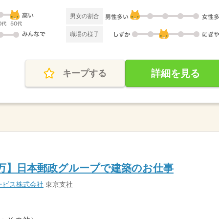
男女の割合
職場の様子
詳細を見る
キープする
1万】日本郵政グループで建築のお仕事
ービス株式会社
東京支社