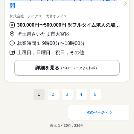
問
株式会社 テイクス 大宮オフィス
300,000円〜500,000円 ※フルタイム求人の場合は月額（換算額）、パート求人の場合は時間額を表示しています。
埼玉県さいたま市大宮区
就業時間１ 9時00分〜18時00分
土曜日，日曜日，祝日，その他
詳細を見る
（ハローワークより転載）
1
2
3
4
5
次のページへ
表示
1～20
件 /
236
件