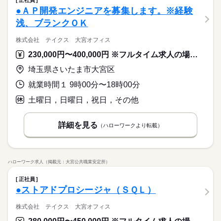
正社員
●ＡＰ開発エンジニアを募集します。※経験
浅、ブランクＯＫ
株式会社 テイクス 大宮オフィス
230,000円〜400,000円 ※フルタイム求人の場合は月額（換算額）、パート求人の場合は時間額を表示しています。
埼玉県さいたま市大宮区
就業時間１ 9時00分〜18時00分
土曜日，日曜日，祝日，その他
詳細を見る
（ハローワークより転載）
ハローワーク求人（掲載元：大宮公共職業安定所）
正社員
●ストアドプロシージャ（ＳＱＬ）
株式会社 テイクス 大宮オフィス