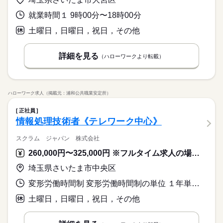
就業時間１ 9時00分〜18時00分
土曜日，日曜日，祝日，その他
詳細を見る
（ハローワークより転載）
ハローワーク求人（掲載元：浦和公共職業安定所）
正社員
情報処理技術者《テレワーク中心》
スクラム ジャパン 株式会社
260,000円〜325,000円 ※フルタイム求人の場合は月額（換算額）、パート求人の場合は時間額を表示しています。
埼玉県さいたま市中央区
変形労働時間制 変形労働時間制の単位 １年単位 就業時間１ 10時00分〜18時00分 又は 9時00分〜17時00分の時間の間の7時間程度 就業時間に関する特記事項 テレワーク等により変動あり
土曜日，日曜日，祝日，その他