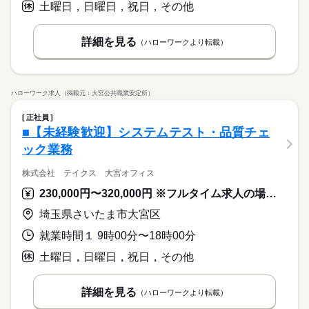
土曜日，日曜日，祝日，その他
詳細を見る
（ハローワークより転載）
ハローワーク求人（掲載元：大宮公共職業安定所）
正社員
■【未経験歓迎】システムテスト・品質チェ
ック業務
株式会社 テイクス 大宮オフィス
230,000円〜320,000円 ※フルタイム求人の場合は月額（換算額）、パート求人の場合は時間額を表示しています。
埼玉県さいたま市大宮区
就業時間１ 9時00分〜18時00分
土曜日，日曜日，祝日，その他
詳細を見る
（ハローワークより転載）