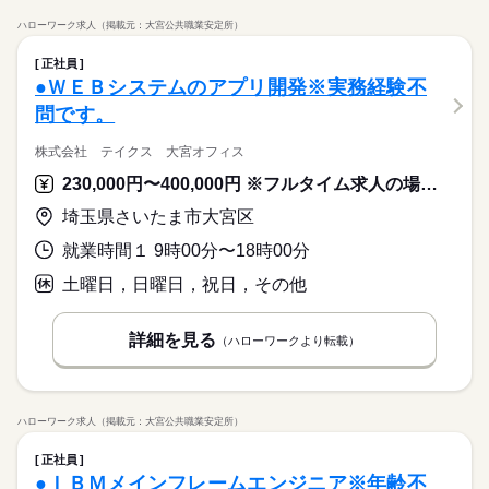
ハローワーク求人（掲載元：大宮公共職業安定所）
正社員
●ＷＥＢシステムのアプリ開発※実務経験不
問です。
株式会社 テイクス 大宮オフィス
230,000円〜400,000円 ※フルタイム求人の場合は月額（換算額）、パート求人の場合は時間額を表示しています。
埼玉県さいたま市大宮区
就業時間１ 9時00分〜18時00分
土曜日，日曜日，祝日，その他
詳細を見る
（ハローワークより転載）
ハローワーク求人（掲載元：大宮公共職業安定所）
正社員
●ＩＢＭメインフレームエンジニア※年齢不