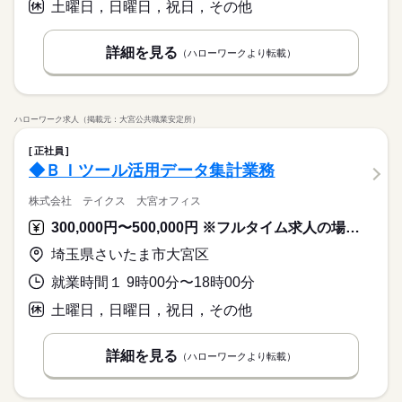
土曜日，日曜日，祝日，その他
詳細を見る
（ハローワークより転載）
ハローワーク求人（掲載元：大宮公共職業安定所）
正社員
◆ＢＩツール活用データ集計業務
株式会社 テイクス 大宮オフィス
300,000円〜500,000円 ※フルタイム求人の場合は月額（換算額）、パート求人の場合は時間額を表示しています。
埼玉県さいたま市大宮区
就業時間１ 9時00分〜18時00分
土曜日，日曜日，祝日，その他
詳細を見る
（ハローワークより転載）