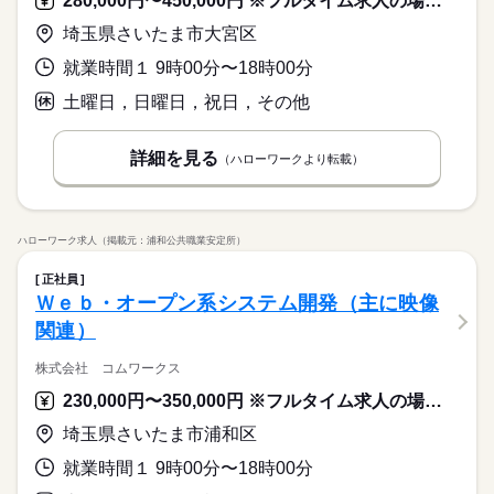
280,000円〜450,000円 ※フルタイム求人の場合は月額（換算額）、パート求人の場合は時間額を表示しています。
埼玉県さいたま市大宮区
就業時間１ 9時00分〜18時00分
土曜日，日曜日，祝日，その他
詳細を見る
（ハローワークより転載）
ハローワーク求人（掲載元：浦和公共職業安定所）
正社員
Ｗｅｂ・オープン系システム開発（主に映像
関連）
株式会社 コムワークス
230,000円〜350,000円 ※フルタイム求人の場合は月額（換算額）、パート求人の場合は時間額を表示しています。
埼玉県さいたま市浦和区
就業時間１ 9時00分〜18時00分