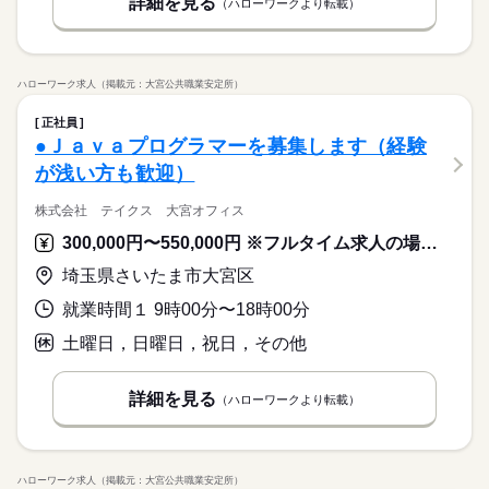
詳細を見る
（ハローワークより転載）
ハローワーク求人（掲載元：大宮公共職業安定所）
正社員
●Ｊａｖａプログラマーを募集します（経験
が浅い方も歓迎）
株式会社 テイクス 大宮オフィス
300,000円〜550,000円 ※フルタイム求人の場合は月額（換算額）、パート求人の場合は時間額を表示しています。
埼玉県さいたま市大宮区
就業時間１ 9時00分〜18時00分
土曜日，日曜日，祝日，その他
詳細を見る
（ハローワークより転載）
ハローワーク求人（掲載元：大宮公共職業安定所）