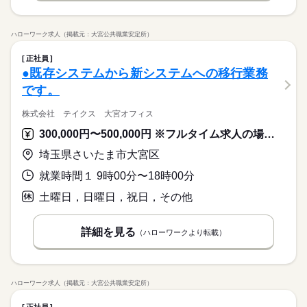
ハローワーク求人（掲載元：大宮公共職業安定所）
正社員
●既存システムから新システムへの移行業務
です。
株式会社 テイクス 大宮オフィス
300,000円〜500,000円 ※フルタイム求人の場合は月額（換算額）、パート求人の場合は時間額を表示しています。
埼玉県さいたま市大宮区
就業時間１ 9時00分〜18時00分
土曜日，日曜日，祝日，その他
詳細を見る
（ハローワークより転載）
ハローワーク求人（掲載元：大宮公共職業安定所）