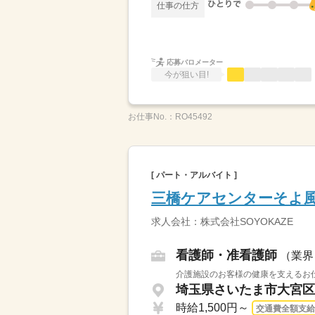
仕事の仕方
応募バロメーター
今が狙い目!
お仕事No.：
RO45492
[ パート・アルバイト ]
三橋ケアセンターそよ
求人会社：株式会社SOYOKAZE
看護師・准看護師
（業界
介護施設のお客様の健康を支えるお仕
埼玉県さいたま市大宮区 
時給1,500円～
交通費全額支給