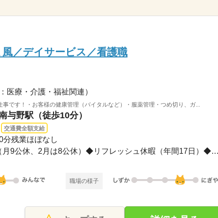
よ風／デイサービス／看護職
：医療・介護・福祉関連）
事です！・お客様の健康管理（バイタルなど）・服薬管理・つめ切り、ガ...
 南与野駅（徒歩10分）
交通費全額支給
憩60分残業ほぼなし
年間休日107日※シフト制（月9公休、2月は8公休）◆リフレッシュ休暇（年間17日）
職場の様子