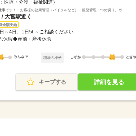
：医療・介護・福祉関連）
事です！・お客様の健康管理（バイタルなど）・服薬管理・つめ切り、ガ...
/ 大宮駅近く
費全額支給
※週3日～4日、1日5h～ご相談ください。
児休暇◆産前・産後休暇
職場の様子
詳細を見る
キープする