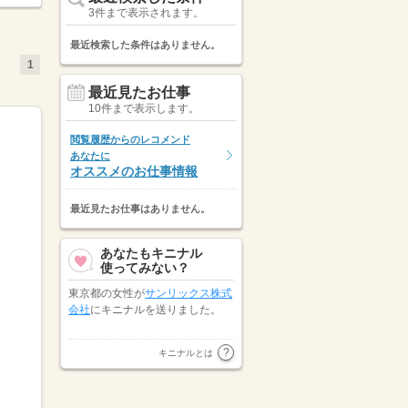
3件まで表示されます。
最近検索した条件はありません。
1
最近見たお仕事
10件まで表示します。
閲覧履歴からのレコメンド
あなたに
オススメのお仕事情報
最近見たお仕事はありません。
あなたもキニナル
使ってみない？
東京都の女性が
サンリックス株式
会社
にキニナルを送りました。
キャリアリンク株式会社（東証プ
キニナルとは
◆有給...
ライム市場）
が千葉県の男性にキ
ニナルを送りました。