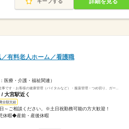
詳細を見る
キープする
風／有料老人ホーム／看護職
：医療・介護・福祉関連）
事です・お客様の健康管理（バイタルなど）・服薬管理・つめ切り、ガー...
/ 大宮駅近く
費全額支給
0※週4日～ご相談ください。※土日祝勤務可能の方大歓迎！
児休暇◆産前・産後休暇