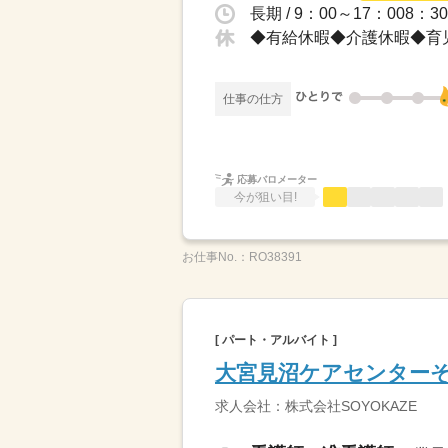
長期 / 9：00～17：008
◆有給休暇◆介護休暇◆育
仕事の仕方
応募バロメーター
今が狙い目!
お仕事No.：
RO38391
[ パート・アルバイト ]
大宮見沼ケアセンター
求人会社：株式会社SOYOKAZE