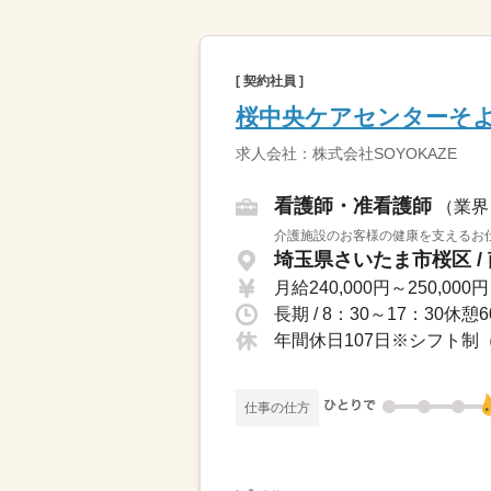
[ 契約社員 ]
桜中央ケアセンターそ
求人会社：株式会社SOYOKAZE
看護師・准看護師
（業界
介護施設のお客様の健康を支えるお仕
埼玉県さいたま市桜区 /
月給240,000円～250,000円
長期 / 8：30～17：30休
仕事の仕方