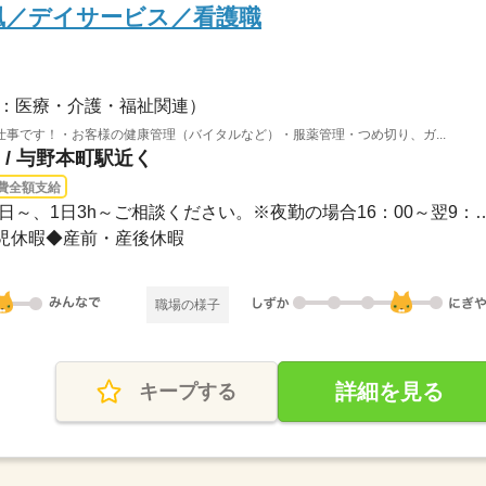
風／デイサービス／看護職
：医療・介護・福祉関連）
事です！・お客様の健康管理（バイタルなど）・服薬管理・つめ切り、ガ...
/ 与野本町駅近く
費全額支給
長期 / 8：00～18：30※週2日～、1日3h～ご相談ください
児休暇◆産前・産後休暇
職場の様子
詳細を見る
キープする