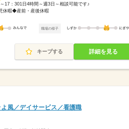
：30～17：301日4時間～週3日～相談可能です♪
児休暇◆産前・産後休暇
職場の様子
詳細を見る
キープする
そよ風／デイサービス／看護職