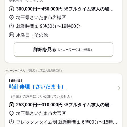
株式会社 ジョイナス
300,000円〜450,000円 ※フルタイム求人の場合は月額（換算額）、パート求人の場合は時間額を表示しています。
埼玉県さいたま市岩槻区
就業時間１ 9時30分〜19時00分
水曜日，その他
詳細を見る
（ハローワークより転載）
ハローワーク求人（掲載元：大宮公共職業安定所）
正社員
時計修理［さいたま市］
（事業所の意向により公開していません）
253,000円〜310,000円 ※フルタイム求人の場合は月額（換算額）、パート求人の場合は時間額を表示しています。
埼玉県さいたま市大宮区
フレックスタイム制 就業時間１ 6時00分〜15時00分 就業時間２ 8時00分〜17時00分 就業時間３ 9時00分〜18時00分 就業時間に関する特記事項 時計修理技術者はフレックスタイム制を取っており、入居ビルの入