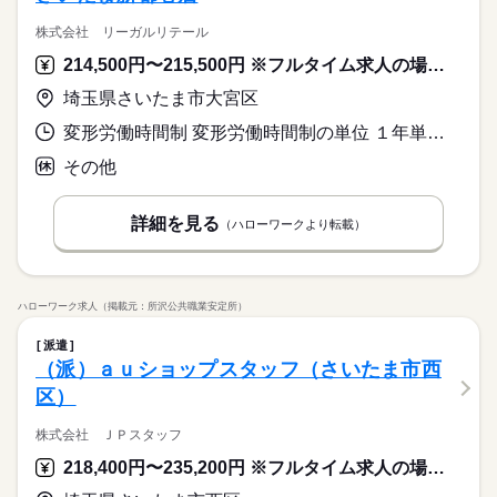
株式会社 リーガルリテール
214,500円〜215,500円 ※フルタイム求人の場合は月額（換算額）、パート求人の場合は時間額を表示しています。
埼玉県さいたま市大宮区
変形労働時間制 変形労働時間制の単位 １年単位 又は 9時40分〜21時10分の時間の間の8時間程度 就業時間に関する特記事項 シフト制
その他
詳細を見る
（ハローワークより転載）
ハローワーク求人（掲載元：所沢公共職業安定所）
派遣
（派）ａｕショップスタッフ（さいたま市西
区）
株式会社 ＪＰスタッフ
218,400円〜235,200円 ※フルタイム求人の場合は月額（換算額）、パート求人の場合は時間額を表示しています。