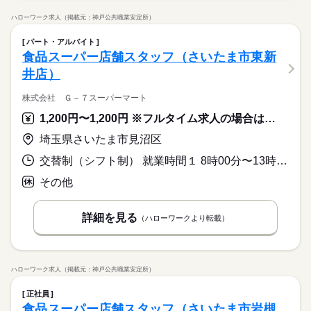
ハローワーク求人（掲載元：神戸公共職業安定所）
パート・アルバイト
食品スーパー店舗スタッフ（さいたま市東新
井店）
株式会社 Ｇ－７スーパーマート
1,200円〜1,200円 ※フルタイム求人の場合は月額（換算額）、パート求人の場合は時間額を表示しています。
埼玉県さいたま市見沼区
交替制（シフト制） 就業時間１ 8時00分〜13時30分 就業時間２ 13時00分〜18時30分 就業時間３ 17時00分〜22時30分 就業時間に関する特記事項 シフト勤務（週２日以上）
その他
詳細を見る
（ハローワークより転載）
ハローワーク求人（掲載元：神戸公共職業安定所）
正社員
食品スーパー店舗スタッフ（さいたま市岩槻