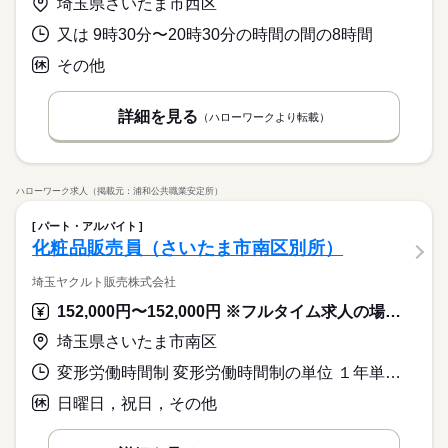
埼玉県さいたま市西区
又は 9時30分〜20時30分の時間の間の8時間
その他
詳細を見る
（ハローワークより転載）
ハローワーク求人（掲載元：浦和公共職業安定所）
パート・アルバイト
化粧品販売員（さいたま市南区別所）
埼玉ヤクルト販売株式会社
152,000円〜152,000円 ※フルタイム求人の場合は月額（換算額）、パート求人の場合は時間額を表示しています。
埼玉県さいたま市南区
変形労働時間制 変形労働時間制の単位 １年単位 就業時間１ 9時00分〜16時00分
日曜日，祝日，その他