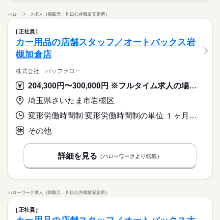
ハローワーク求人（掲載元：川口公共職業安定所）
正社員
カー用品の店舗スタッフ／オートバックス岩
槻加倉店
株式会社 バッファロー
204,300円〜300,000円 ※フルタイム求人の場合は月額（換算額）、パート求人の場合は時間額を表示しています。
埼玉県さいたま市岩槻区
変形労働時間制 変形労働時間制の単位 １ヶ月単位 就業時間１ 9時30分〜20時50分 就業時間に関する特記事項 シフト制
その他
詳細を見る
（ハローワークより転載）
ハローワーク求人（掲載元：川口公共職業安定所）
正社員