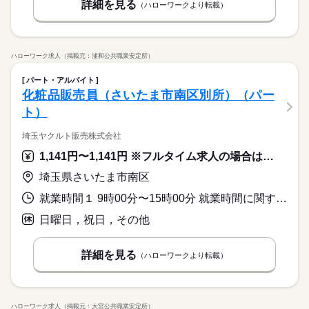
詳細を見る
（ハローワークより転載）
ハローワーク求人（掲載元：浦和公共職業安定所）
パート・アルバイト
化粧品販売員（さいたま市南区別所）（パー
ト）
埼玉ヤクルト販売株式会社
1,141円〜1,141円 ※フルタイム求人の場合は月額（換算額）、パート求人の場合は時間額を表示しています。
埼玉県さいたま市南区
就業時間１ 9時00分〜15時00分 就業時間に関する特記事項 週２９時間勤務まで可
日曜日，祝日，その他
詳細を見る
（ハローワークより転載）
ハローワーク求人（掲載元：大宮公共職業安定所）