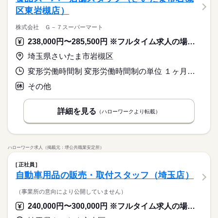
区東岩槻店）
株式会社 Ｇ－７スーパーマート
238,000円〜285,500円 ※フルタイム求人の場合は月額（換算額）、パート求人の場合は時間額を表示しています。
埼玉県さいたま市岩槻区
変形労働時間制 変形労働時間制の単位 １ヶ月単位 就業時間１ 8時30分〜18時30分 就業時間２ 12時30分〜21時30分 就業時間に関する特記事項 シフト制
その他
詳細を見る
（ハローワークより転載）
ハローワーク求人（掲載元：堺公共職業安定所）
正社員
自動車用品の販売・取付スタッフ（埼玉店）
（事業所の意向により公開していません）
240,000円〜300,000円 ※フルタイム求人の場合は月額（換算額）、パート求人の場合は時間額を表示しています。