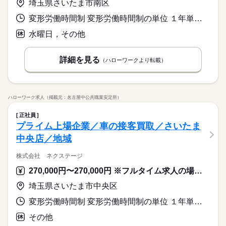
埼玉県さいたま市南区
変形労働時間制 変形労働時間制の単位 １年単位 就業時間１ 9時00分〜18時00分
水曜日，その他
詳細を見る
（ハローワークより転載）
ハローワーク求人（掲載元：名古屋中公共職業安定所）
正社員
プライム上場企業／車の接客買取／さいたま
中央店／地域
株式会社 ネクステージ
270,000円〜270,000円 ※フルタイム求人の場合は月額（換算額）、パート求人の場合は時間額を表示しています。
埼玉県さいたま市中央区
変形労働時間制 変形労働時間制の単位 １年単位 就業時間１ 9時30分〜19時00分 就業時間に関する特記事項 月平均労働時間１６３．３時間
その他