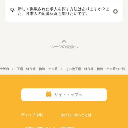
新しく掲載された求人を探す方法はありますか？ま
Q.
た、各求人の応募状況も知りたいです。
ページの先頭へ
大阪府
工場・軽作業・物流・土木系
その他工場・軽作業・物流・土木系の一覧
サイトトップへ
ディップ（株）
はたらこねっととは