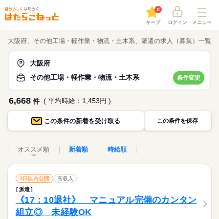
0
キープ
ログイン
メニュー
大阪府、その他工場・軽作業・物流・土木系、派遣の求人（募集）一覧
大阪府
その他工場・軽作業・物流・土木系
条件変更
6,668
( 平均時給：1,453円 )
件
この条件の
新着を受け取る
この条件を保存
オススメ順
新着順
時給順
3日以内公開
高収入
派遣
《17：10退社》 マニュアル完備のカンタン
組立◎ 未経験OK