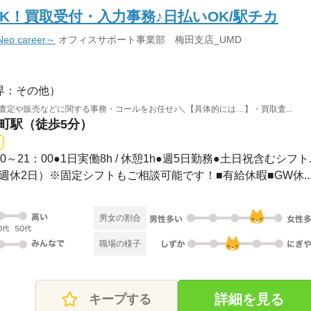
OK！買取受付・入力事務♪日払いOK/駅チカ
 career～
オフィスサポート事業部 梅田支店_UMD
界：その他）
取査定や販売などに関する事務・コールをお任せ♪＼【具体的には…】・買取査...
本町駅（徒歩5分）
：00～21：00●1日実働8h / 休憩1h●週5日勤務●土日祝含むシフト..
制（週休2日）※固定シフトもご相談可能です！■有給休暇■GW休..
男女の割合
職場の様子
詳細を見る
キープする