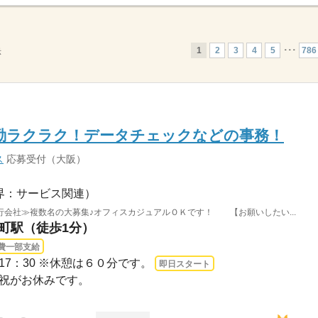
1
2
3
4
5
･･･
786
示
勤ラクラク！データチェックなどの事務！
ス
応募受付（大阪）
界：サービス関連）
会社≫複数名の大募集♪オフィスカジュアルＯＫです！ 【お願いしたい...
本町駅（徒歩1分）
費一部支給
0～17：30 ※休憩は６０分です。
即日スタート
日・祝がお休みです。