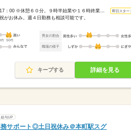
3ヵ月以上 即日〜 / 9：00～17：00 ※休憩６０分。９時半始業や１６時終業など時短勤務...
即日スター
・日・祝がお休み。週４日勤務も相談可能です。
男女の割合
職場の様子
詳細を見る
キープする
給与UP
事務サポート◎土日祝休み＠本町駅スグ