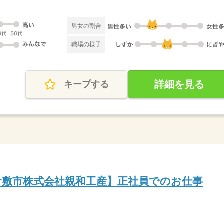
男女の割合
職場の様子
詳細を見る
キープする
倉敷市株式会社親和工産】正社員でのお仕事