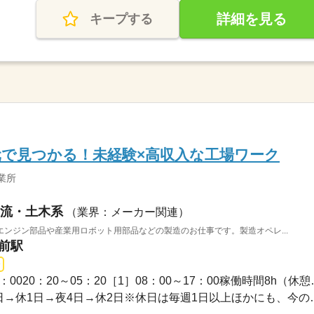
詳細を見る
キープする
で見つかる！未経験×高収入な工場ワーク
業所
流・土木系
（業界：メーカー関連）
ンジン部品や産業用ロボット用部品などの製造のお仕事です。製造オペレ...
工前駅
1ヵ月～3ヵ月 / 08：00～17
■2交替基本パターン：昼5日→休1日