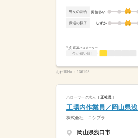
男女の割合
職場の様子
応募バロメーター
今が狙い目!
お仕事No.：
136198
ハローワーク求人
[ 正社員 ]
工場内作業員／岡山県浅
株式会社 ニシプラ
岡山県浅口市