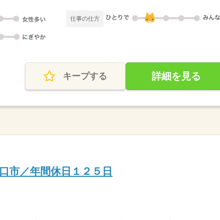
仕事の仕方
詳細を見る
キープする
口市／年間休日１２５日