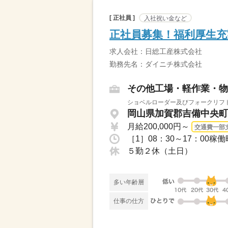
[ 正社員 ]
入社祝い金など
正社員募集！福利厚生充
求人会社：日総工産株式会社
勤務先名：ダイニチ株式会社
その他工場・軽作業・物
ショベルローダー及びフォークリフト
岡山県加賀郡吉備中央町 
月給200,000円～
交通費一部
５勤２休（土日）
多い年齢層
仕事の仕方