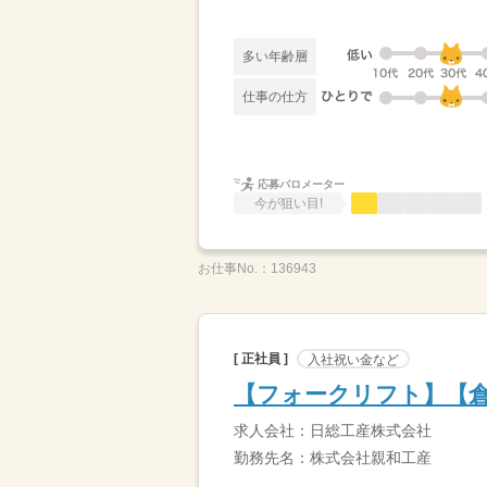
多い年齢層
仕事の仕方
応募バロメーター
今が狙い目!
お仕事No.：
136943
[ 正社員 ]
入社祝い金など
【フォークリフト】【
求人会社：日総工産株式会社
勤務先名：株式会社親和工産