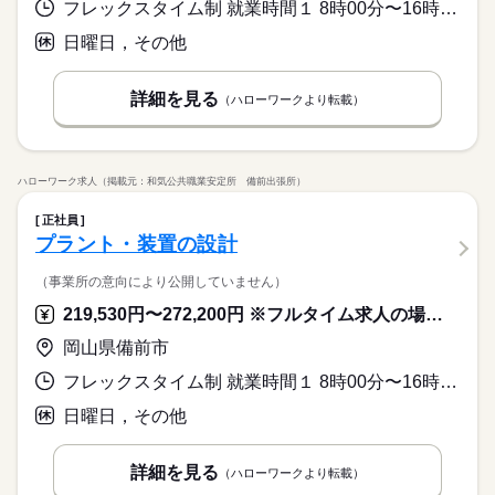
フレックスタイム制 就業時間１ 8時00分〜16時30分 就業時間に関する特記事項 ・フレキシブルタイム 変形労働時間制（１ヶ月単位）
日曜日，その他
詳細を見る
（ハローワークより転載）
ハローワーク求人（掲載元：和気公共職業安定所 備前出張所）
正社員
プラント・装置の設計
（事業所の意向により公開していません）
219,530円〜272,200円 ※フルタイム求人の場合は月額（換算額）、パート求人の場合は時間額を表示しています。
岡山県備前市
フレックスタイム制 就業時間１ 8時00分〜16時30分 就業時間に関する特記事項 ・フレキシブルタイム 変形労働時間制（１ヶ月単位）
日曜日，その他
詳細を見る
（ハローワークより転載）