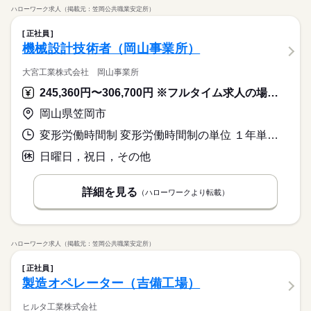
ハローワーク求人（掲載元：笠岡公共職業安定所）
正社員
機械設計技術者（岡山事業所）
大宮工業株式会社 岡山事業所
245,360円〜306,700円 ※フルタイム求人の場合は月額（換算額）、パート求人の場合は時間額を表示しています。
岡山県笠岡市
変形労働時間制 変形労働時間制の単位 １年単位 就業時間１ 8時30分〜17時30分
日曜日，祝日，その他
詳細を見る
（ハローワークより転載）
ハローワーク求人（掲載元：笠岡公共職業安定所）
正社員
製造オペレーター（吉備工場）
ヒルタ工業株式会社