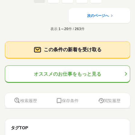
次のページへ
表示
1～20
件 /
263
件
この条件の新着を受け取る
オススメのお仕事をもっと見る
検索履歴
保存条件
閲覧履歴
タグTOP