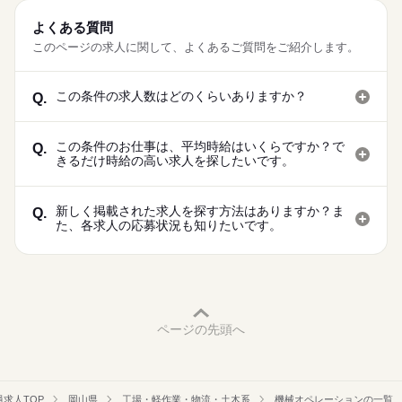
よくある質問
このページの求人に関して、よくあるご質問をご紹介します。
この条件の求人数はどのくらいありますか？
Q.
この条件のお仕事は、平均時給はいくらですか？で
Q.
きるだけ時給の高い求人を探したいです。
新しく掲載された求人を探す方法はありますか？ま
Q.
た、各求人の応募状況も知りたいです。
ページの先頭へ
求人TOP
岡山県
工場・軽作業・物流・土木系
機械オペレーションの一覧