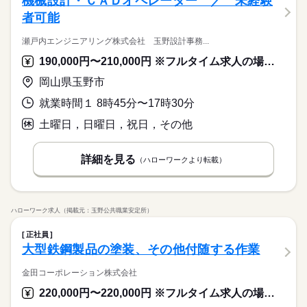
機械設計・ＣＡＤオペレーター ／ 未経験
者可能
瀬戸内エンジニアリング株式会社 玉野設計事務...
190,000円〜210,000円 ※フルタイム求人の場合は月額（換算額）、パート求人の場合は時間額を表示しています。
岡山県玉野市
就業時間１ 8時45分〜17時30分
土曜日，日曜日，祝日，その他
詳細を見る
（ハローワークより転載）
ハローワーク求人（掲載元：玉野公共職業安定所）
正社員
大型鉄鋼製品の塗装、その他付随する作業
金田コーポレーション株式会社
220,000円〜220,000円 ※フルタイム求人の場合は月額（換算額）、パート求人の場合は時間額を表示しています。