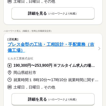
土曜日，日曜日，その他
詳細を見る
（ハローワークより転載）
ハローワーク求人（掲載元：笠岡公共職業安定所）
正社員
プレス金型の工法・工程設計・手配業務（吉
備工場）
ヒルタ工業株式会社
190,300円〜253,900円 ※フルタイム求人の場合は月額（換算額）、パート求人の場合は時間額を表示しています。
岡山県総社市
就業時間１ 8時10分〜17時10分 就業時間に関する特記事項 時間外は月により変動する
土曜日，日曜日，その他
詳細を見る
（ハローワークより転載）