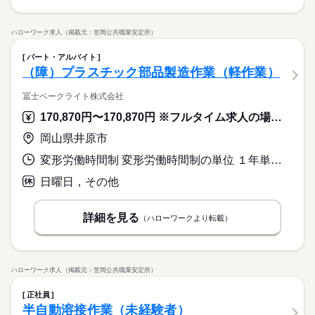
ハローワーク求人（掲載元：笠岡公共職業安定所）
パート・アルバイト
（障）プラスチック部品製造作業（軽作業）
冨士ベークライト株式会社
170,870円〜170,870円 ※フルタイム求人の場合は月額（換算額）、パート求人の場合は時間額を表示しています。
岡山県井原市
変形労働時間制 変形労働時間制の単位 １年単位 就業時間１ 8時00分〜16時45分
日曜日，その他
詳細を見る
（ハローワークより転載）
ハローワーク求人（掲載元：笠岡公共職業安定所）
正社員
半自動溶接作業（未経験者）