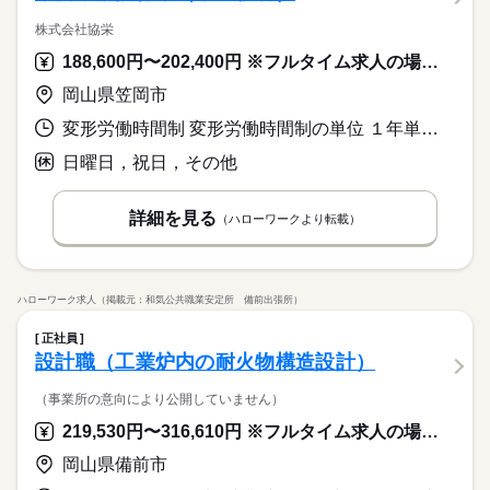
株式会社協栄
188,600円〜202,400円 ※フルタイム求人の場合は月額（換算額）、パート求人の場合は時間額を表示しています。
岡山県笠岡市
変形労働時間制 変形労働時間制の単位 １年単位 就業時間１ 8時00分〜16時40分
日曜日，祝日，その他
詳細を見る
（ハローワークより転載）
ハローワーク求人（掲載元：和気公共職業安定所 備前出張所）
正社員
設計職（工業炉内の耐火物構造設計）
（事業所の意向により公開していません）
219,530円〜316,610円 ※フルタイム求人の場合は月額（換算額）、パート求人の場合は時間額を表示しています。
岡山県備前市