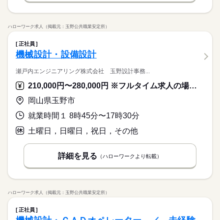
ハローワーク求人（掲載元：玉野公共職業安定所）
正社員
機械設計・設備設計
瀬戸内エンジニアリング株式会社 玉野設計事務...
210,000円〜280,000円 ※フルタイム求人の場合は月額（換算額）、パート求人の場合は時間額を表示しています。
岡山県玉野市
就業時間１ 8時45分〜17時30分
土曜日，日曜日，祝日，その他
詳細を見る
（ハローワークより転載）
ハローワーク求人（掲載元：玉野公共職業安定所）
正社員