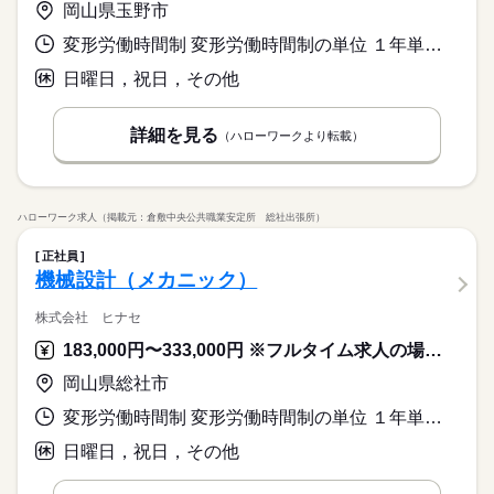
岡山県玉野市
変形労働時間制 変形労働時間制の単位 １年単位 就業時間１ 7時50分〜17時00分
日曜日，祝日，その他
詳細を見る
（ハローワークより転載）
ハローワーク求人（掲載元：倉敷中央公共職業安定所 総社出張所）
正社員
機械設計（メカニック）
株式会社 ヒナセ
183,000円〜333,000円 ※フルタイム求人の場合は月額（換算額）、パート求人の場合は時間額を表示しています。
岡山県総社市
変形労働時間制 変形労働時間制の単位 １年単位 就業時間１ 8時20分〜17時30分 就業時間に関する特記事項 休憩時間は１０時と１５時に１０分、昼休憩５０分。
日曜日，祝日，その他