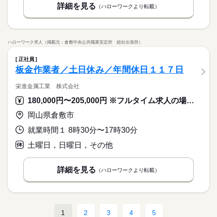
詳細を見る
（ハローワークより転載）
ハローワーク求人（掲載元：倉敷中央公共職業安定所 総社出張所）
正社員
板金作業者／土日休み／年間休日１１７日
栄進金属工業 株式会社
180,000円〜205,000円 ※フルタイム求人の場合は月額（換算額）、パート求人の場合は時間額を表示しています。
岡山県倉敷市
就業時間１ 8時30分〜17時30分
土曜日，日曜日，その他
詳細を見る
（ハローワークより転載）
1
2
3
4
5