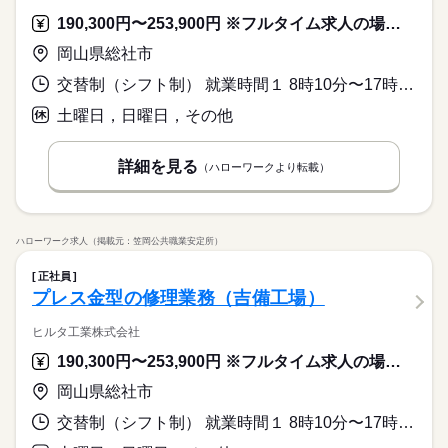
190,300円〜253,900円 ※フルタイム求人の場合は月額（換算額）、パート求人の場合は時間額を表示しています。
岡山県総社市
交替制（シフト制） 就業時間１ 8時10分〜17時10分 就業時間２ 19時30分〜4時30分 就業時間３ 20時20分〜5時20分 就業時間に関する特記事項 時間外の時間は月によって変動します。
土曜日，日曜日，その他
詳細を見る
（ハローワークより転載）
ハローワーク求人（掲載元：笠岡公共職業安定所）
正社員
プレス金型の修理業務（吉備工場）
ヒルタ工業株式会社
190,300円〜253,900円 ※フルタイム求人の場合は月額（換算額）、パート求人の場合は時間額を表示しています。
岡山県総社市
交替制（シフト制） 就業時間１ 8時10分〜17時10分 就業時間２ 19時30分〜4時30分 就業時間３ 20時20分〜5時20分 就業時間に関する特記事項 時間外は月により変動する