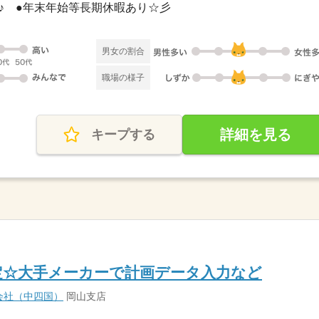
休み♪ ●年末年始等長期休暇あり☆彡
男女の割合
職場の様子
詳細を見る
キープする
限定☆大手メーカーで計画データ入力など
会社（中四国）
岡山支店