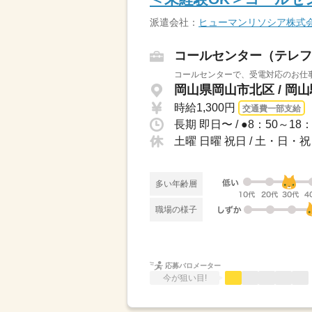
派遣会社：
ヒューマンリソシア株式
コールセンター（テレフ
コールセンターで、受電対応のお仕事
岡山県岡山市北区 / 岡
時給1,300円
交通費一部支給
土曜 日曜 祝日 / 土・日・祝
多い年齢層
職場の様子
応募バロメーター
今が狙い目!