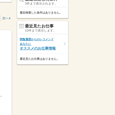
3件まで表示されます。
最近検索した条件はありません。
次へ
最近見たお仕事
10件まで表示します。
閲覧履歴からのレコメンド
あなたに
オススメのお仕事情報
最近見たお仕事はありません。
ト例】■9：00～17：30■9：00～18：00など※...