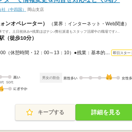
会社（中四国）
岡山支店
ォンオペレーター）
（業界：インターネット・Web関連）
です。土日祝休み×残業ほぼナシ♪弊社派遣もスタッフ活躍中の職場です♪...
山駅（徒歩10分）
長期 即日〜 / ●8：50～18：00（休憩時間・12：00～13：10）●残業：基本的になし（5～...
即日スター
男女の割合
詳細を見る
キープする