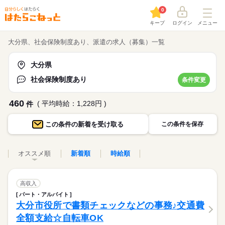
0
キープ
ログイン
メニュー
大分県、社会保険制度あり、派遣の求人（募集）一覧
大分県
社会保険制度あり
条件変更
460
( 平均時給：1,228円 )
件
この条件の
新着を受け取る
この条件を保存
オススメ順
新着順
時給順
高収入
パート・アルバイト
大分市役所で書類チェックなどの事務♪交通費
全額支給☆自転車OK