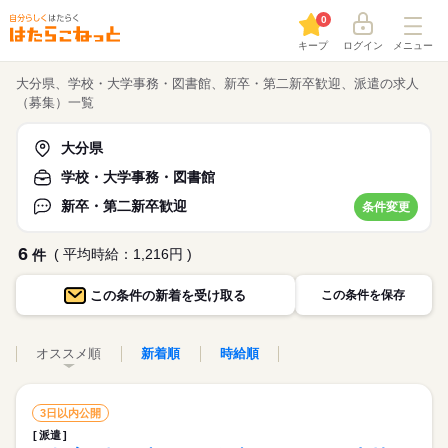
0
キープ
ログイン
メニュー
大分県、学校・大学事務・図書館、新卒・第二新卒歓迎、派遣の求人
（募集）一覧
大分県
学校・大学事務・図書館
新卒・第二新卒歓迎
条件変更
6
( 平均時給：1,216円 )
件
この条件の
新着を受け取る
この条件を保存
オススメ順
新着順
時給順
3日以内公開
派遣