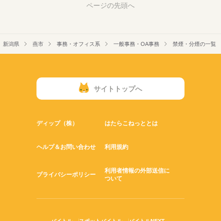
ページの先頭へ
新潟県
燕市
事務・オフィス系
一般事務・OA事務
禁煙・分煙の一覧
サイトトップへ
ディップ（株）
はたらこねっととは
ヘルプ＆お問い合わせ
利用規約
利用者情報の外部送信に
プライバシーポリシー
ついて