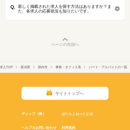
新しく掲載された求人を探す方法はありますか？ま
Q.
た、各求人の応募状況も知りたいです。
ページの先頭へ
求人TOP
新潟県
胎内市
事務・オフィス系
パート・アルバイトの一覧
サイトトップへ
ディップ（株）
はたらこねっととは
ヘルプ＆お問い合わせ
利用規約