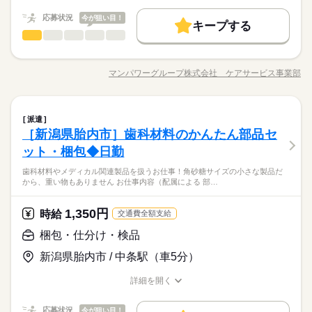
応募する
施設の雰囲気や仕事内容など 相性を確認してからお仕事を開始
基本特徴
の夜勤で24300円！ ※週払いOK（規定あり） →金曜日締め最短
できます◎
翌週火曜日にお給料GET♪ （稼働開始時は手続き完了次第となり
続きを読む
応募状況
今が狙い目！
未経験OK
新卒・第二
30代活躍
40代活躍
50代活躍
続きを読む
キープする
時給 1,250円～1,400円
給与
ます） ※頑張り次第で半年勤務後時給50～100円UP！ 【交通費
看護助手
職種
詳しい募集要項をすべて見る
低い
高い
多い年齢層
60代歓迎
備考】 ※車通勤OK/規定あり 自宅近くで勤務もOK◎ kkw_bco
働く人の待遇向上
基本特徴
給与UP
※勤務先により異なります。 【給与備考】 未経験の方（無資
【仕事内容】 病院での看護助手/ナースエイド業務 ●入院患者様
v2106
長期
期間・時間
格）：時給1250円～ 介護経験者の方（無資格）： 時給1350円～
募集条件
未経験OK
新卒・第二
30代活躍
40代活躍
50代活躍
のサポート（身体介助含む） ●シーツ交換や病室の清掃 ●備品管
介護福祉士：時給1400円～ ※22時～翌5時は時給25％UP！ 1回
マンパワーグループ株式会社 ケアサービス事業部
男性
女性
男女の割合
【時短～フルタイム勤務希望の方大募集】 【シフト例】 ・7：0
職種/応募資格
お仕事の特徴
給与/時間/休日
理や院内整備 ●看護師さんの補助業務全般 シーツの交換や掃除
応募する
交通費
主婦・主夫
履歴書不要
WEB選考完結
60代歓迎
の夜勤で24300円！ ※週払いOK（規定あり） →金曜日締め最短
0～14：00 ・9：00～17：00 ・10：00～15：00 など ※上記は
をして 病室・院内をキレイにしたり。 食事やベッド移乗など 生
募集条件
翌週火曜日にお給料GET♪ （稼働開始時は手続き完了次第となり
続きを読む
交通費
主婦・主夫
履歴書不要
WEB選考完結
就業時間・曜日
勤務時間の一例です！ ●週3日～5日・1日4時間からOK！ ●日勤
活のサポートを（身体介助含む）しながら 患者さんとお話した
続きを読む
続きを読む
ます） ※頑張り次第で半年勤務後時給50～100円UP！ 【交通費
就業時間・曜日
のみ ●夜勤のみ ●土日休み など、いろんなシフトのお仕事をご
看護助手
医療・介護・福祉関連
業界
職種
り。 徐々にできることを増やしていくので 未経験でも安心して
残20未満
10時～出社
1日4h以下
1日7h以下
派遣
低い
高い
多い年齢層
備考】 ※車通勤OK/規定あり 自宅近くで勤務もOK◎ kkw_bco
紹介できます！ あなたのご希望をお聞かせください。 ※扶養内
続きを読む
勤務ができます。 夜勤はないので 「お昼間だけで働きたい」
残20未満
10時～出社
1日4h以下
1日7h以下
［新潟県胎内市］歯科材料のかんたん部品セ
【仕事内容】 病院での看護助手/ナースエイド業務 ●入院患者様
v2106
長期
期間・時間
16時前退社
扶養内
週2・3日
週4日
土日祝休
勤務OK ※残業少なめ
「家事・育児と両立したい」 という方にもおすすめですよ！
応募資格
のサポート（身体介助含む） ●シーツ交換や病室の清掃 ●備品管
ット・梱包◆日勤
16時前退社
扶養内
週2・3日
週4日
土日祝休
男性
女性
男女の割合
【時短～フルタイム勤務希望の方大募集】 【シフト例】 ・7：0
土日祝のみ
シフト勤務
理や院内整備 ●看護師さんの補助業務全般 シーツの交換や掃除
●未経験・無資格・ブランクOK ・年齢不問 ・扶養内勤務OK カ
休日・休暇
0～14：00 ・9：00～17：00 ・10：00～15：00 など ※上記は
土日祝のみ
シフト勤務
歯科材料やメディカル関連製品を扱うお仕事！角砂糖サイズの小さな製品だ
をして 病室・院内をキレイにしたり。 食事やベッド移乗など 生
夜勤なしの看護助手/ナースエイド！ 家事や子育てと両立したい
ンタンな作業からお任せします。 洗濯など家事と近い仕事もあ
働き方・環境
から、重い物もありません お仕事内容（配属による 部…
勤務時間の一例です！ ●週3日～5日・1日4時間からOK！ ●日勤
働き方・環境
活のサポートを（身体介助含む）しながら 患者さんとお話した
続きを読む
●希望のお休みをご相談ください！
方必見♪ 【ポイント】 ◇応募後すぐに勤務開始が可能！ ◇未経
るので 未経験でもゆっくり慣れていけますよ！ ●こんな方にお
のみ ●夜勤のみ ●土日休み など、いろんなシフトのお仕事をご
医療・介護・福祉関連
業界
ブランクOK
社会保険制度
資格支援
日払い
週払い
り。 徐々にできることを増やしていくので 未経験でも安心して
●家庭などの事情によるお休み調整OK
験OK ◇交通費全額支給 ◇週払いOK ◇専任スタッフが手厚くサ
すすめ ・プライベートを優先して働きたい ・安定した業界で働
ブランクOK
社会保険制度
資格支援
日払い
週払い
紹介できます！ あなたのご希望をお聞かせください。 ※扶養内
続きを読む
勤務ができます。 夜勤はないので 「お昼間だけで働きたい」
ポート
1,350円
時給
きたい ・近所で希望に合わせて働きたい ●働く前の職場見学OK
続きを読む
交通費全額支給
禁煙・分煙
駅5分以内
車OK
OPスタッフ
勤務OK ※残業少なめ
禁煙・分煙
駅5分以内
車OK
OPスタッフ
「家事・育児と両立したい」 という方にもおすすめですよ！
「土日休み」「扶養内」など
続きを読む
応募資格
施設の雰囲気や仕事内容など 相性を確認してからお仕事を開始
梱包・仕分け・検品
希望に合わせてお仕事をご紹介します。
できます◎
●未経験・無資格・ブランクOK ・年齢不問 ・扶養内勤務OK カ
休日・休暇
時給 1,250円～1,400円
給与
夜勤なしの看護助手/ナースエイド！ 家事や子育てと両立したい
新潟県胎内市 / 中条駅（車5分）
ンタンな作業からお任せします。 洗濯など家事と近い仕事もあ
詳しい募集要項をすべて見る
お仕事の特徴
●希望のお休みをご相談ください！
方必見♪ 【ポイント】 ◇応募後すぐに勤務開始が可能！ ◇未経
るので 未経験でもゆっくり慣れていけますよ！ ●こんな方にお
※勤務先により異なります。 【給与備考】 未経験の方（無資
●家庭などの事情によるお休み調整OK
験OK ◇交通費全額支給 ◇週払いOK ◇専任スタッフが手厚くサ
詳細を開く
すすめ ・プライベートを優先して働きたい ・安定した業界で働
働く人の待遇向上
格）：時給1250円～ 介護経験者の方（無資格）： 時給1350円～
職種/応募資格
お仕事の特徴
給与/時間/休日
ポート
きたい ・近所で希望に合わせて働きたい ●働く前の職場見学OK
続きを読む
介護福祉士：時給1400円～ ※22時～翌5時は時給25％UP！ 1回
給与UP
応募する
「土日休み」「扶養内」など
続きを読む
施設の雰囲気や仕事内容など 相性を確認してからお仕事を開始
の夜勤で24300円！ ※週払いOK（規定あり） →金曜日締め最短
応募状況
今が狙い目！