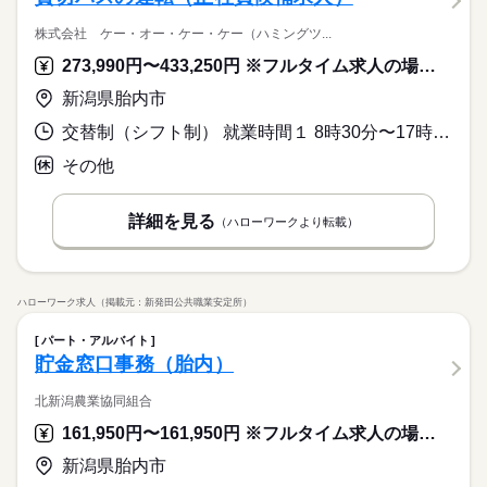
株式会社 ケー・オー・ケー・ケー（ハミングツ...
273,990円〜433,250円 ※フルタイム求人の場合は月額（換算額）、パート求人の場合は時間額を表示しています。
新潟県胎内市
交替制（シフト制） 就業時間１ 8時30分〜17時30分 就業時間に関する特記事項 乗務日は運行指示書によります。
その他
詳細を見る
（ハローワークより転載）
ハローワーク求人（掲載元：新発田公共職業安定所）
パート・アルバイト
貯金窓口事務（胎内）
北新潟農業協同組合
161,950円〜161,950円 ※フルタイム求人の場合は月額（換算額）、パート求人の場合は時間額を表示しています。
新潟県胎内市