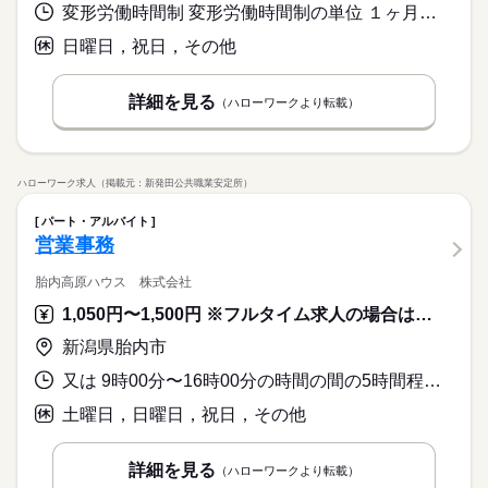
変形労働時間制 変形労働時間制の単位 １ヶ月単位 就業時間１ 8時30分〜17時00分 就業時間２ 8時30分〜12時00分 就業時間に関する特記事項 （２）は土曜日勤務の就業時間です
日曜日，祝日，その他
詳細を見る
（ハローワークより転載）
ハローワーク求人（掲載元：新発田公共職業安定所）
パート・アルバイト
営業事務
胎内高原ハウス 株式会社
1,050円〜1,500円 ※フルタイム求人の場合は月額（換算額）、パート求人の場合は時間額を表示しています。
新潟県胎内市
又は 9時00分〜16時00分の時間の間の5時間程度 就業時間に関する特記事項 ＊勤務時間は相談に応じます。
土曜日，日曜日，祝日，その他
詳細を見る
（ハローワークより転載）