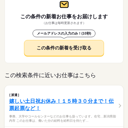
この条件の新着お仕事を
お届けします
（お仕事は毎時更新されます）
メールアドレスの入力のみ！(10秒)
この条件の新着を受け取る
この検索条件に近いお仕事はこちら
派遣
嬉しい土日祝お休み！１５時３０分まで！伝
票起票など！
事務、大学やコールセンターなどのお仕事も扱っています。在宅…新潟県胎
内市 このお仕事は、働いた分の給料を給料日を待たず…