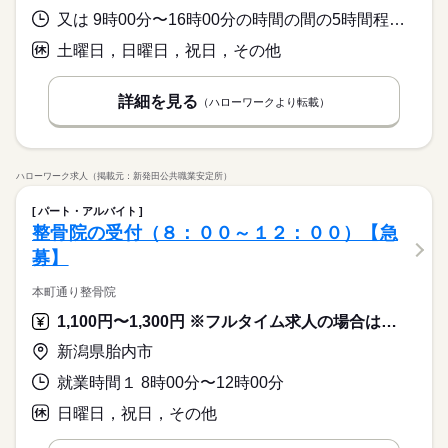
又は 9時00分〜16時00分の時間の間の5時間程度 就業時間に関する特記事項 就業時間は相談可能です。
土曜日，日曜日，祝日，その他
詳細を見る
（ハローワークより転載）
ハローワーク求人（掲載元：新発田公共職業安定所）
パート・アルバイト
整骨院の受付（８：００～１２：００）【急
募】
本町通り整骨院
1,100円〜1,300円 ※フルタイム求人の場合は月額（換算額）、パート求人の場合は時間額を表示しています。
新潟県胎内市
就業時間１ 8時00分〜12時00分
日曜日，祝日，その他