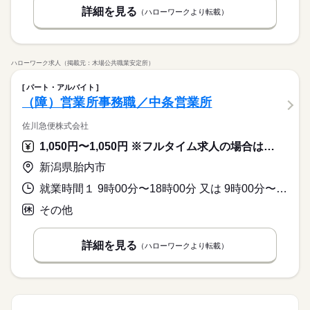
詳細を見る
（ハローワークより転載）
ハローワーク求人（掲載元：木場公共職業安定所）
パート・アルバイト
（障）営業所事務職／中条営業所
佐川急便株式会社
1,050円〜1,050円 ※フルタイム求人の場合は月額（換算額）、パート求人の場合は時間額を表示しています。
新潟県胎内市
就業時間１ 9時00分〜18時00分 又は 9時00分〜18時00分の時間の間の5時間以上 就業時間に関する特記事項 ※週の所定労働時間は２０時間以上で相談可能です。
その他
詳細を見る
（ハローワークより転載）