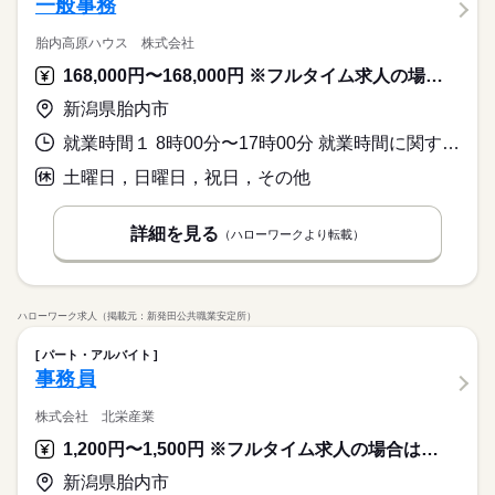
一般事務
胎内高原ハウス 株式会社
168,000円〜168,000円 ※フルタイム求人の場合は月額（換算額）、パート求人の場合は時間額を表示しています。
新潟県胎内市
就業時間１ 8時00分〜17時00分 就業時間に関する特記事項 勤務時間は相談に応じます
土曜日，日曜日，祝日，その他
詳細を見る
（ハローワークより転載）
ハローワーク求人（掲載元：新発田公共職業安定所）
パート・アルバイト
事務員
株式会社 北栄産業
1,200円〜1,500円 ※フルタイム求人の場合は月額（換算額）、パート求人の場合は時間額を表示しています。
新潟県胎内市