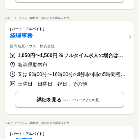
ハローワーク求人（掲載元：新発田公共職業安定所）
パート・アルバイト
経理事務
胎内高原ハウス 株式会社
1,050円〜1,500円 ※フルタイム求人の場合は月額（換算額）、パート求人の場合は時間額を表示しています。
新潟県胎内市
又は 9時00分〜16時00分の時間の間の5時間程度 就業時間に関する特記事項 ＊勤務時間は相談に応じます。（フルタイム勤務も可）
土曜日，日曜日，祝日，その他
詳細を見る
（ハローワークより転載）
ハローワーク求人（掲載元：新発田公共職業安定所）
パート・アルバイト