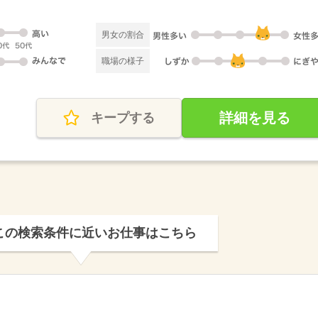
男女の割合
職場の様子
詳細を見る
キープする
この検索条件に近いお仕事はこちら