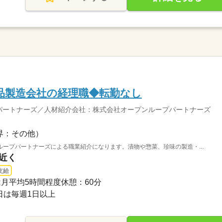
品製造会社の経理職◆転勤なし
パートナーズ／人材紹介会社：株式会社オープンループパートナーズ
界：その他）
ープパートナーズによる職業紹介になります。漬物や惣菜、珍味の製造・...
駅近く
支給
業は月平均5時間程度休憩：60分
日は毎週1日以上