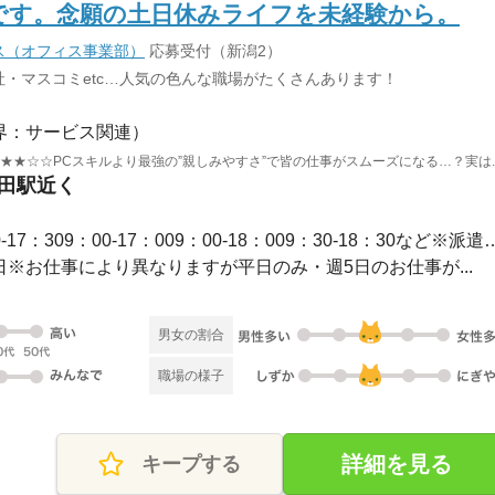
です。念願の土日休みライフを未経験から。
ス（オフィス事業部）
応募受付（新潟2）
・マスコミetc…人気の色んな職場がたくさんあります！
界：サービス関連）
★★☆☆PCスキルより最強の”親しみやすさ”で皆の仕事がスムーズになる…？実は..
発田駅近く
長期 / 【勤務時間例】8：30-17：309：00-17：009：00-1
休2日※お仕事により異なりますが平日のみ・週5日のお仕事が...
男女の割合
職場の様子
詳細を見る
キープする