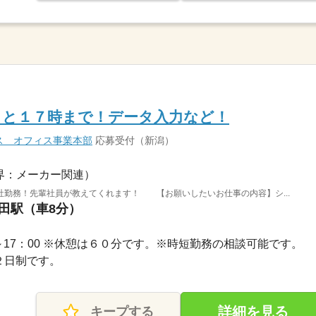
ッと１７時まで！データ入力など！
ス オフィス事業本部
応募受付（新潟）
界：メーカー関連）
社勤務！先輩社員が教えてくれます！ 【お願いしたいお仕事の内容】シ...
発田駅（車8分）
 8：00～17：00 ※休憩は６０分です。※時短勤務の相談可能です。
休２日制です。
詳細を見る
キープする