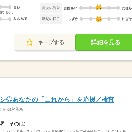
男女の割合
職場の様子
詳細を見る
キープする
ナシ◎あなたの「これから」を応援／検査
ス
新潟営業所
界：その他）
くメインのルーティンワーク≪具体的には≫・完成品を種類ごとに仕分け・傷...