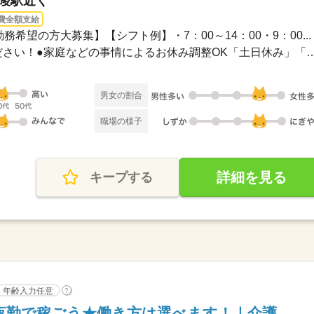
丘陵駅近く
費全額支給
務希望の方大募集】【シフト例】・7：00～14：00・9：00...
●希望のお休みをご相談ください！●家庭などの事情によるお休み
男女の割合
職場の様子
詳細を見る
キープする
年齢入力任意
?
夜勤で稼ごう★働き方は選べます！｜介護