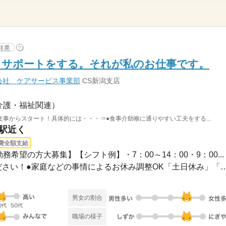
任意
?
、サポートをする。それが私のお仕事です。
会社 ケアサービス事業部
CS新潟支店
介護・福祉関連）
事からスタート！具体的には・・・⇒●食事介助喉に通りやすい工夫をする...
町駅近く
費全額支給
務希望の方大募集】【シフト例】・7：00～14：00・9：00...
●希望のお休みをご相談ください！●家庭などの事情によるお休み
男女の割合
職場の様子