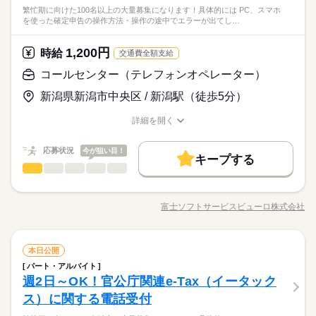
繁忙期に向けた100名以上の大量募集になります！具体的には PC、スマホ
を使った確定申告の操作方法・操作の途中でエラーが出てし…
1,200円
時給
交通費全額支給
コールセンター（テレフォンオペレーター）
新潟県新潟市中央区 / 新潟駅（徒歩5分）
詳細を開く
職種/応募資格
お仕事の特徴
給与/時間/休日
応募状況
今が狙い目！
キープする
コールセンター（テレフォンオペレーター）
職種
低い
高い
多い年齢層
官公庁関連のe-Tax（イータックス）に関する電話受信のお仕事
です。 繁忙期に向けた100名以上の大量募集になります！ 具体
富士ソフトサービスビューロ株式会社
男性
女性
男女の割合
職種/応募資格
お仕事の特徴
給与/時間/休日
的には… ・PC、スマホを使った確定申告の操作方法 ・操作の
続きを読む
途中でエラーが出てしまった 等 ※マニュアルやFAQ完備で働き
やすいと毎年好評のセンターです！ 相談や質問等丁寧に対応
続きを読む
しずか
にぎやか
職場の様子
コールセンター（テレフォンオペレーター）
職種
いたしますので未経験の方も安心してご応募ください◎ ▼研修
本日公開
低い
高い
多い年齢層
その他
業界
日／平日7日間（研修が1～2日程度参加不可の場合はご相談くだ
パート・アルバイト
官公庁関連のe-Tax（イータックス）に関する電話受信のお仕事
さい） （1）2026年9月24日（木）～10月2日（金） （2）2026
週2日～OK！官公庁関連e-Tax（イータック
応募資格
です。 繁忙期に向けた100名以上の大量募集になります！ 具体
年10月6日（火）～10月15日（木） 研修時間：8：50～17：00
男性
女性
男女の割合
的には… ・PC、スマホを使った確定申告の操作方法 ・操作の
ス）に関する電話受付
・パソコンの基本操作が可能な方
（休憩75分） ※上記以外も日程あり！詳細はお問合せくださ
続きを読む
途中でエラーが出てしまった 等 ※マニュアルやFAQ完備で働き
い。