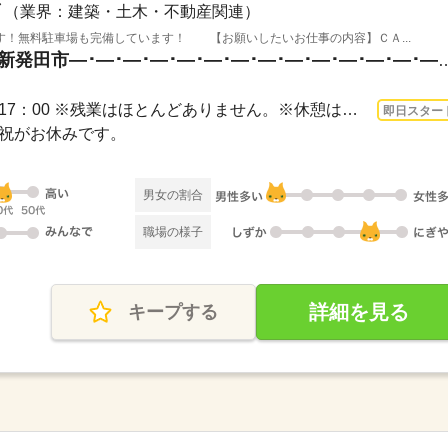
（業界：建築・土木・不動産関連）
す！無料駐車場も完備しています！ 【お願いしたいお仕事の内容】ＣＡ...
新潟県新発田市 / 新潟県新発田市―･―･―･―･―･―･―･―･―･―
3ヵ月以上 即日〜 / 8：00～17：00 ※残業はほとんどありません。※休憩は６０分です。
即日スター
日・祝がお休みです。
男女の割合
職場の様子
詳細を見る
キープする