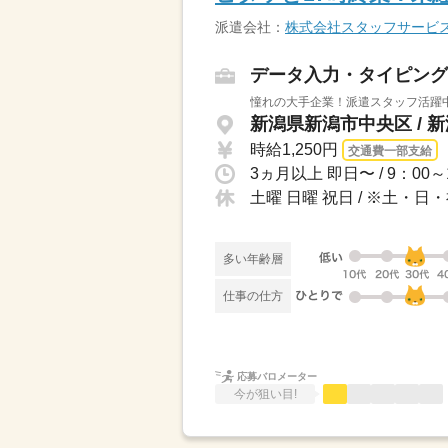
派遣会社：
株式会社スタッフサービ
データ入力・タイピング
憧れの大手企業！派遣スタッフ活躍
新潟県新潟市中央区 / 
時給1,250円
交通費一部支給
土曜 日曜 祝日 / ※土・
多い年齢層
仕事の仕方
応募バロメーター
今が狙い目!