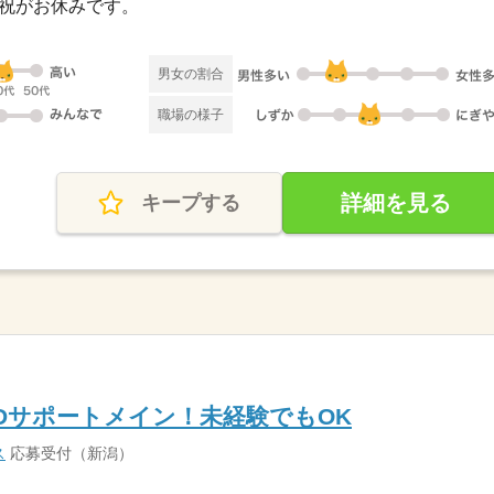
日・祝がお休みです。
男女の割合
職場の様子
詳細を見る
キープする
ADサポートメイン！未経験でもOK
ス
応募受付（新潟）