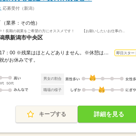
ス
応募受付（新潟）
（業界：その他）
中！長期の就業をご希望の方にオススメです！ 【お願いしたいお仕事の...
新潟県新潟市中央区
3ヵ月以上 即日〜 / 9：00～17：00 ※残業はほとんどありません。※休憩は６０分です。
即日スター
日・祝がお休みです。
男女の割合
職場の様子
詳細を見る
キープする