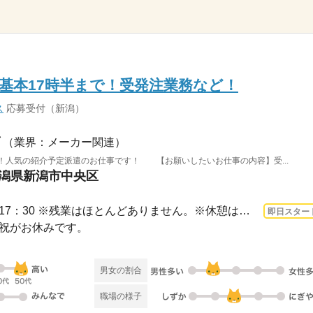
基本17時半まで！受発注業務など！
ス
応募受付（新潟）
（業界：メーカー関連）
！人気の紹介予定派遣のお仕事です！ 【お願いしたいお仕事の内容】受...
新潟県新潟市中央区
3ヵ月以上 即日〜 / 9：00～17：30 ※残業はほとんどありません。※休憩は４５分です。
即日スター
日・祝がお休みです。
男女の割合
職場の様子