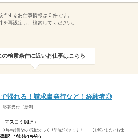
該当するお仕事情報は 0 件です。
件を再設定し、検索してください。
この検索条件に近いお仕事はこちら
半で帰れる！請求書発行など！経験者◎
ス
応募受付（新潟）
：マスコミ関連）
！９時半始業なので朝はゆっくり準備ができます！ 【お願いしたいお仕...
新潟駅（徒歩15分）