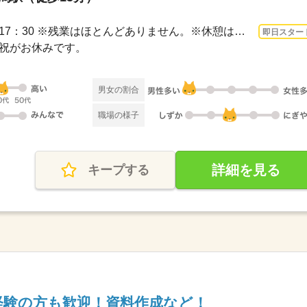
3ヵ月以上 即日〜 / 9：30～17：30 ※残業はほとんどありません。※休憩は６０分です。
即日スター
日・祝がお休みです。
男女の割合
職場の様子
詳細を見る
キープする
経験の方も歓迎！資料作成など！