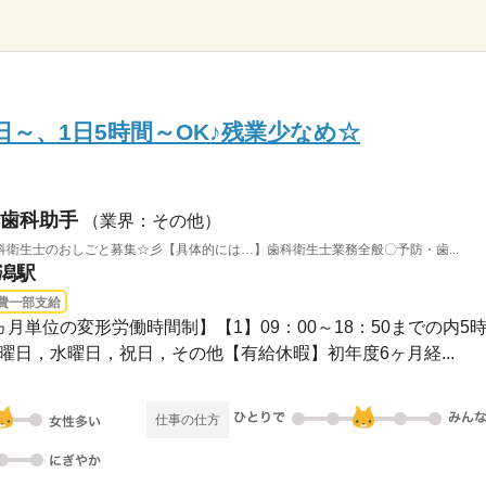
日～、1日5時間～OK♪残業少なめ☆
歯科助手
（業界：その他）
衛生士のおしごと募集☆彡【具体的には…】歯科衛生士業務全般〇予防・歯...
新潟駅
費一部支給
【1ヵ月単位の変形労働時間制】【1】09：00～18：50までの内5時.
】月曜日，水曜日，祝日，その他【有給休暇】初年度6ヶ月経...
仕事の仕方