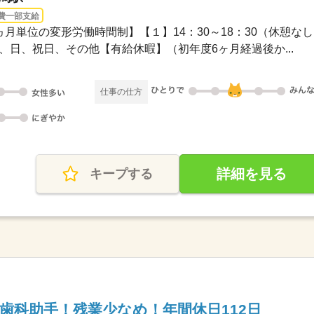
費一部支給
0【1ヵ月単位の変形労働時間制】【１】14：30～18：30（休憩なし..
】木、日、祝日、その他【有給休暇】（初年度6ヶ月経過後か...
仕事の仕方
詳細を見る
キープする
の歯科助手！残業少なめ！年間休日112日