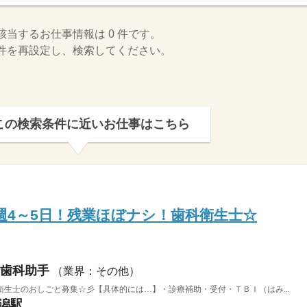
該当するお仕事情報は 0 件です。
件を再設定し、検索してください。
この検索条件に近いお仕事はこちら
週4～5日！残業ほぼナシ！歯科衛生士☆
歯科助手
（業界：その他）
生士のおしごと募集☆彡【具体的には…】・診療補助・受付・ＴＢＩ（はみ...
新潟駅