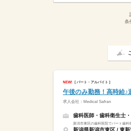
条
NEW!
[ パート・アルバイト ]
午後のみ勤務！高時給♪
求人会社：Medical Safran
歯科医師・歯科衛生士・
新潟市東区の歯科医院でパート歯科衛
新潟県新潟市東区 / 東