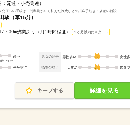
界：流通・小売関連）
公庁への手続き・従業員が立て替えた旅費などの振込手続き・店舗の新設...
生田駅（車15分）
：00～17：30■残業あり（月1時間程度）
１ヶ月以内にスタート
男女の割合
職場の様子
詳細を見る
キープする