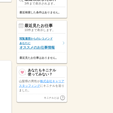
3件まで表示されます。
最近検索した条件はありません。
最近見たお仕事
10件まで表示します。
閲覧履歴からのレコメンド
あなたに
オススメのお仕事情報
最近見たお仕事はありません。
あなたもキニナル
使ってみない？
山梨県の男性が
株式会社キャリア
スタッフィング
にキニナルを送り
ました。
株式会社オープンループパートナ
キニナルとは
ーズ
が新潟県の男性にキニナルを
送りました。