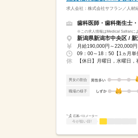
求人会社：株式会社サフラン／人材紹介会社
歯科医師・歯科衛生士・
※この求人情報はMedical Saf
新潟県新潟市中央区 / 
月給190,000円～220,000円
【休日】月曜日，水曜日，祝
男女の割合
職場の様子
応募バロメーター
今が狙い目!