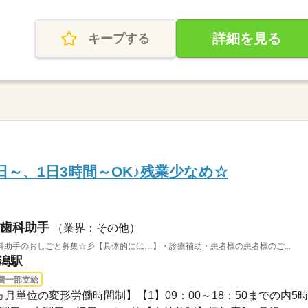
詳細を見る
キープする
日～、1日3時間～OK♪残業少なめ☆
歯科助手
（業界：その他）
助手のおしごと募集☆彡【具体的には…】・診療補助・患者様の患者様のご...
新潟駅
費一部支給
【1ヵ月単位の変形労働時間制】【1】09：00～18：50までの内5時.