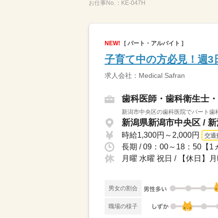
お仕事No.：
KE-047H
NEW!
[ パート・アルバイト ]
子育て中の方必見！週3
求人会社：Medical Safran
歯科医師・歯科衛生士・
新潟市中央区の歯科医院でパート歯科
新潟県新潟市中央区 / 
時給1,300円～2,000円
交通
長期 / 09：00～18：50
月曜 水曜 祝日 / 【休日
男女の割合
職場の様子