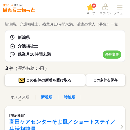
0
キープ
ログイン
メニュー
新潟県、介護福祉士、残業月10時間未満、派遣の求人（募集）一覧
新潟県
介護福祉士
残業月10時間未満
条件変更
3
( 平均時給：-円 )
件
この条件の
新着を受け取る
この条件を保存
オススメ順
新着順
時給順
契約社員
高田ケアセンターそよ風／ショートステイ／
生活相談員