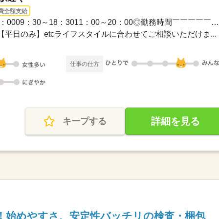
費全額支給
1ヵ月～3ヵ月 / 07：00～16：0009：30～18：3011：00～20：00◎勤務時間￣￣￣￣￣￣◆...
平日のみ】etcライフスタイルに合わせてご相談いただけま...
仕事の仕方
詳細を見る
キープする
！始めやすさ、安定性バッチリの検査・梱包