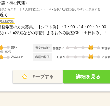
介護・福祉関連）
事からスタート！具体的には・・・⇒●食事介助喉に通りやすい工夫をする...
駅近く
費全額支給
務希望の方大募集】【シフト例】・7：00～14：00・9：00...
●希望のお休みをご相談ください！●家庭などの事情によるお休み
男女の割合
職場の様子
詳細を見る
キープする