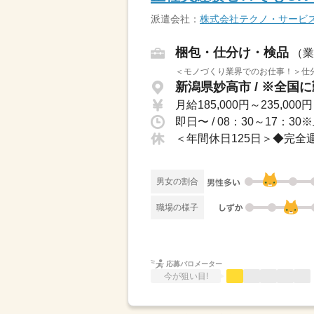
派遣会社：
株式会社テクノ・サービ
梱包・仕分け・検品
（業
＜モノづくり業界でのお仕事！＞仕分
月給185,000円～235,000円
男女の割合
職場の様子
応募バロメーター
今が狙い目!