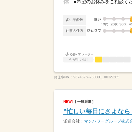
多い年齢層
仕事の仕方
応募バロメーター
今が狙い目!
お仕事No.：
967457N-260801_003/5265
NEW!
[ 一般派遣 ]
”忙しい毎日にさよなら！
派遣会社：
マンパワーグループ株式