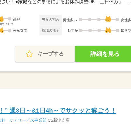
●希望のお休みをご相談ください！●家庭などの事情によるお休み
男女の割合
職場の様子
詳細を見る
キープする
” 週3日～&1日4h～でサクッと稼ごう！
会社 ケアサービス事業部
CS新潟支店