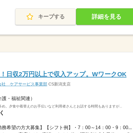
詳細を見る
キープする
！日収2万円以上で収入アップ。WワークOK
会社 ケアサービス事業部
CS新潟支店
介護・福祉関連）
め。夕食や着替えのお手伝いなど利用者さんとお話する時間もありますが...
く
務希望の方大募集】【シフト例】・7：00～14：00・9：00...