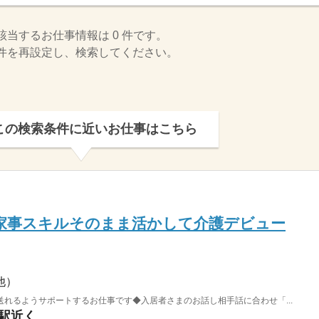
該当するお仕事情報は 0 件です。
件を再設定し、検索してください。
この検索条件に近いお仕事はこちら
…家事スキルそのまま活かして介護デビュー
他）
れるようサポートするお仕事です◆入居者さまのお話し相手話に合わせ「...
原駅近く