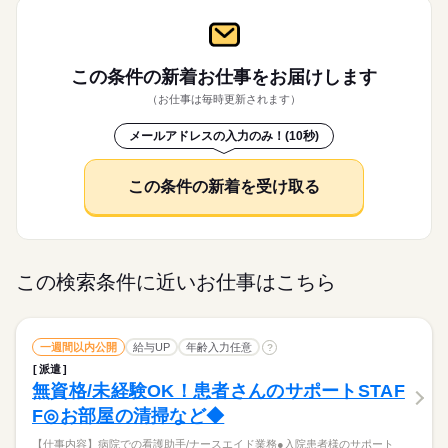
この条件の新着お仕事を
お届けします
（お仕事は毎時更新されます）
メールアドレスの入力のみ！(10秒)
この条件の新着を受け取る
この検索条件に近いお仕事はこちら
一週間以内公開
給与UP
年齢入力任意
?
派遣
無資格/未経験OK！患者さんのサポートSTAF
F◎お部屋の清掃など◆
【仕事内容】病院での看護助手/ナースエイド業務●入院患者様のサポート