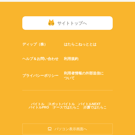
サイトトップへ
ディップ（株）
はたらこねっととは
ヘルプ＆お問い合わせ
利用規約
利用者情報の外部送信に
プライバシーポリシー
ついて
バイトル
スポットバイトル
バイトルNEXT
バイトルPRO
ナースではたらこ
介護ではたらこ
パソコン表示画面へ