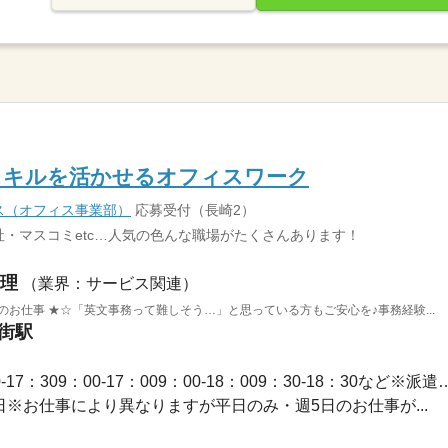
スキルを活かせるオフィスワーク
ス（オフィス事業部）
応募受付（長崎2）
・マスコミetc…人気の色んな職場がたくさんあります！
理
（業界：サービス関連）
のお仕事 ★☆「英文事務って難しそう…」と思っている方もご安心を♪事務経験...
華街駅
長期 / 【勤務時間例】8：30-17：309：00-17：009：00-1
休2日※お仕事により異なりますが平日のみ・週5日のお仕事が...