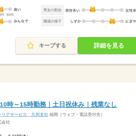
男女の割合
職場の様子
詳細を見る
キープする
10時～15時勤務｜土日祝休み｜残業なし
ャリアサービス 九州支社
福岡（ウェブ・電話受付先）
式会社