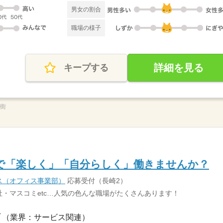
男女の割合
職場の様子
詳細を見る
キープする
華街
で「楽しく」「自分らしく」働きませんか？
ス（オフィス事業部）
応募受付（長崎2）
・マスコミetc…人気の色んな職場がたくさんあります！
（業界：サービス関連）