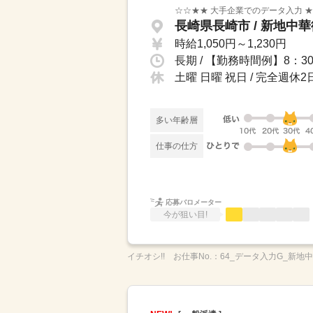
☆☆★★ 大手企業でのデータ入力 
長崎県長崎市 / 新地中
時給1,050円～1,230円
土曜 日曜 祝日 / 完全週
多い年齢層
仕事の仕方
応募バロメーター
今が狙い目!
イチオシ!!
お仕事No.：
64_データ入力G_新地