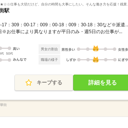
★★☆☆仕事も大切だけど、自分の時間も大事にしたい。そんな働き方を応援！残業..
華街駅
長期 / 【勤務時間例】8：30-17：309：00-17：009：00-1
休2日※お仕事により異なりますが平日のみ・週5日のお仕事が...
男女の割合
職場の様子
詳細を見る
キープする
中華街