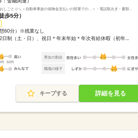
界：金融関連）
おしごと☆＼＜自動車事故の保険金支払いの部署での…＞・電話取次ぎ・書類...
（徒歩5分）
（休憩60分）※残業なし
週休2日制（土・日）、祝日＊年末年始＊年次有給休暇（初年...
男女の割合
職場の様子
詳細を見る
キープする