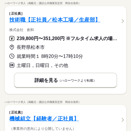
ハローワーク求人（掲載元：諏訪公共職業安定所 岡谷出張所）
正社員
技術職【正社員／松本工場／生産部】
株式会社 創和
239,800円〜351,200円 ※フルタイム求人の場合は月額（換算額）、パート求人の場合は時間額を表示しています。
長野県松本市
就業時間１ 8時20分〜17時10分
土曜日，日曜日，その他
詳細を見る
（ハローワークより転載）
ハローワーク求人（掲載元：諏訪公共職業安定所 岡谷出張所）
正社員
機械組立【経験者／正社員】
（事業所の意向により公開していません）