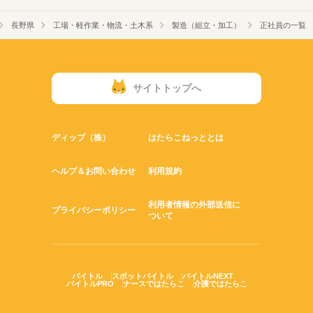
長野県
工場・軽作業・物流・土木系
製造（組立・加工）
正社員の一覧
サイトトップへ
ディップ（株）
はたらこねっととは
ヘルプ＆お問い合わせ
利用規約
利用者情報の外部送信に
プライバシーポリシー
ついて
バイトル
スポットバイトル
バイトルNEXT
バイトルPRO
ナースではたらこ
介護ではたらこ