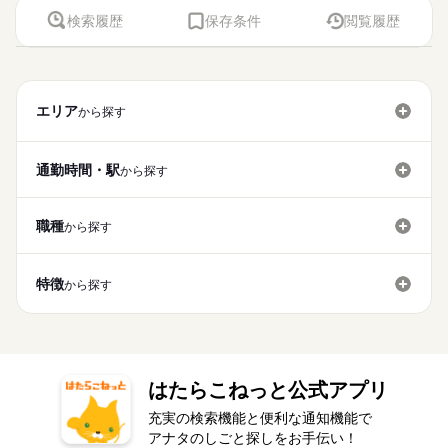
検索履歴
保存条件
閲覧履歴
エリア
から探す
通勤時間・駅
から探す
職種
から探す
特徴
から探す
はたらこねっと公式アプリ
充実の検索機能と便利な通知機能で
アナタのしごと探しをお手伝い！