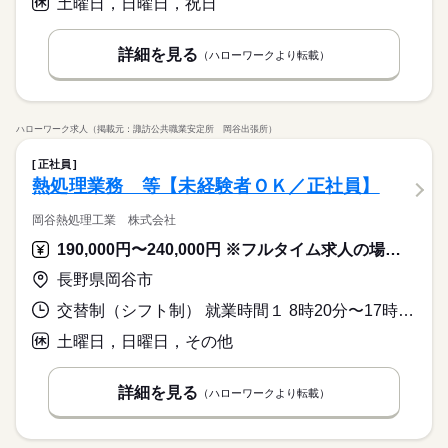
土曜日，日曜日，祝日
詳細を見る
（ハローワークより転載）
ハローワーク求人（掲載元：諏訪公共職業安定所 岡谷出張所）
正社員
熱処理業務 等【未経験者ＯＫ／正社員】
岡谷熱処理工業 株式会社
190,000円〜240,000円 ※フルタイム求人の場合は月額（換算額）、パート求人の場合は時間額を表示しています。
長野県岡谷市
交替制（シフト制） 就業時間１ 8時20分〜17時00分 就業時間２ 6時00分〜14時30分 就業時間３ 14時50分〜23時20分 就業時間に関する特記事項 ＊（１）（２）（３）のシフト制
土曜日，日曜日，その他
詳細を見る
（ハローワークより転載）