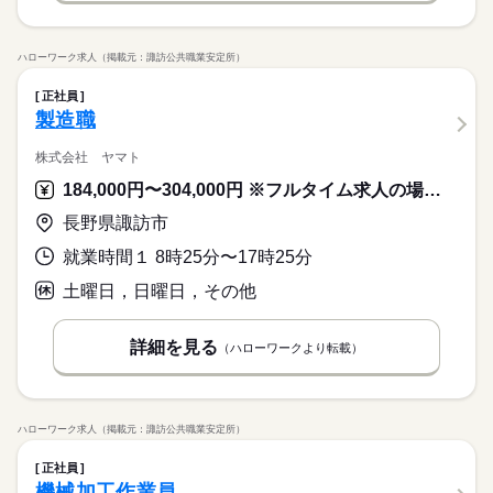
ハローワーク求人（掲載元：諏訪公共職業安定所）
正社員
製造職
株式会社 ヤマト
184,000円〜304,000円 ※フルタイム求人の場合は月額（換算額）、パート求人の場合は時間額を表示しています。
長野県諏訪市
就業時間１ 8時25分〜17時25分
土曜日，日曜日，その他
詳細を見る
（ハローワークより転載）
ハローワーク求人（掲載元：諏訪公共職業安定所）
正社員
機械加工作業員