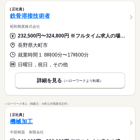
正社員
鉄骨溶接技術者
昭和興業株式会社
232,500円〜324,800円 ※フルタイム求人の場合は月額（換算額）、パート求人の場合は時間額を表示しています。
長野県大町市
就業時間１ 8時00分〜17時00分
日曜日，祝日，その他
詳細を見る
（ハローワークより転載）
ハローワーク求人（掲載元：大町公共職業安定所）
正社員
機械加工
中部精器 有限会社