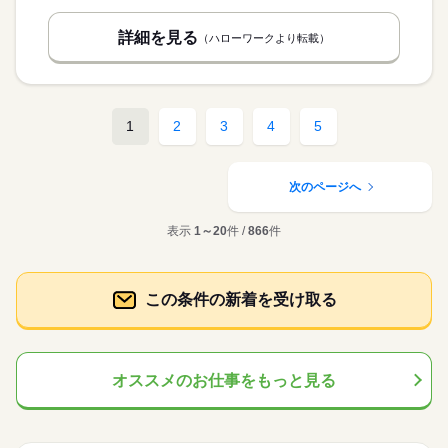
詳細を見る
（ハローワークより転載）
1
2
3
4
5
次のページへ
表示
1～20
件 /
866
件
この条件の新着を受け取る
オススメのお仕事をもっと見る