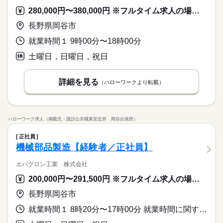
280,000円〜380,000円 ※フルタイム求人の場合は月額（換算額）、パート求人の場合は時間額を表示しています。
長野県岡谷市
就業時間１ 9時00分〜18時00分
土曜日，日曜日，祝日
詳細を見る
（ハローワークより転載）
ハローワーク求人（掲載元：諏訪公共職業安定所 岡谷出張所）
正社員
機械部品製造【経験者／正社員】
エバグロン工業 株式会社
200,000円〜291,500円 ※フルタイム求人の場合は月額（換算額）、パート求人の場合は時間額を表示しています。
長野県岡谷市
就業時間１ 8時20分〜17時00分 就業時間に関する特記事項 ＊実働７．９２ｈ