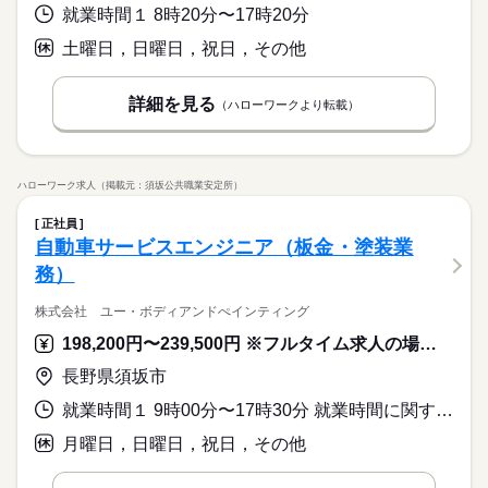
就業時間１ 8時20分〜17時20分
土曜日，日曜日，祝日，その他
詳細を見る
（ハローワークより転載）
ハローワーク求人（掲載元：須坂公共職業安定所）
正社員
自動車サービスエンジニア（板金・塗装業
務）
株式会社 ユー・ボディアンドぺインティング
198,200円〜239,500円 ※フルタイム求人の場合は月額（換算額）、パート求人の場合は時間額を表示しています。
長野県須坂市
就業時間１ 9時00分〜17時30分 就業時間に関する特記事項 ＊休憩は昼６０分です。
月曜日，日曜日，祝日，その他