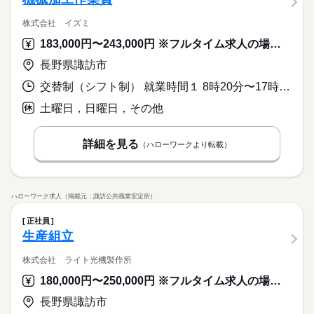
株式会社 イズミ
183,000円〜243,000円 ※フルタイム求人の場合は月額（換算額）、パート求人の場合は時間額を表示しています。
長野県諏訪市
交替制（シフト制） 就業時間１ 8時20分〜17時00分 就業時間２ 17時00分〜1時15分 就業時間３ 0時00分〜8時15分
土曜日，日曜日，その他
詳細を見る
（ハローワークより転載）
ハローワーク求人（掲載元：諏訪公共職業安定所）
正社員
生産組立
株式会社 ライト光機製作所
180,000円〜250,000円 ※フルタイム求人の場合は月額（換算額）、パート求人の場合は時間額を表示しています。
長野県諏訪市