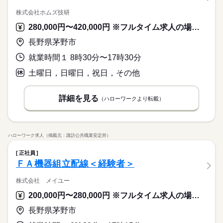
株式会社ホムズ技研
280,000円〜420,000円 ※フルタイム求人の場合は月額（換算額）、パート求人の場合は時間額を表示しています。
長野県茅野市
就業時間１ 8時30分〜17時30分
土曜日，日曜日，祝日，その他
詳細を見る
（ハローワークより転載）
ハローワーク求人（掲載元：諏訪公共職業安定所）
正社員
ＦＡ機器組立配線＜経験者＞
株式会社 メイユー
200,000円〜280,000円 ※フルタイム求人の場合は月額（換算額）、パート求人の場合は時間額を表示しています。
長野県茅野市