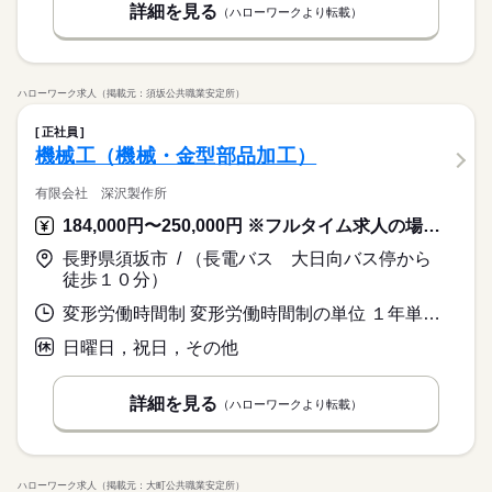
詳細を見る
（ハローワークより転載）
ハローワーク求人（掲載元：須坂公共職業安定所）
正社員
機械工（機械・金型部品加工）
有限会社 深沢製作所
184,000円〜250,000円 ※フルタイム求人の場合は月額（換算額）、パート求人の場合は時間額を表示しています。
長野県須坂市 / （長電バス 大日向バス停から
徒歩１０分）
変形労働時間制 変形労働時間制の単位 １年単位 就業時間１ 8時15分〜17時10分
日曜日，祝日，その他
詳細を見る
（ハローワークより転載）
ハローワーク求人（掲載元：大町公共職業安定所）