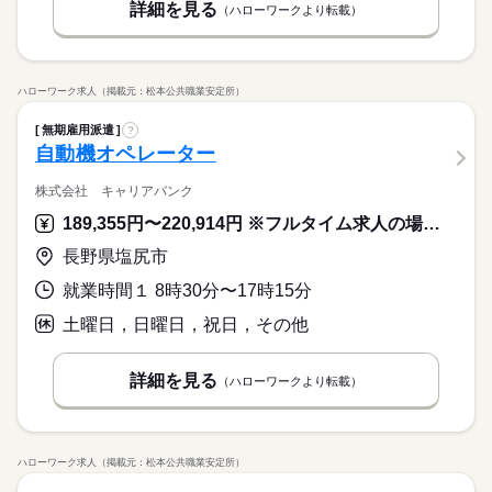
詳細を見る
（ハローワークより転載）
ハローワーク求人（掲載元：松本公共職業安定所）
無期雇用派遣
?
自動機オペレーター
株式会社 キャリアバンク
189,355円〜220,914円 ※フルタイム求人の場合は月額（換算額）、パート求人の場合は時間額を表示しています。
長野県塩尻市
就業時間１ 8時30分〜17時15分
土曜日，日曜日，祝日，その他
詳細を見る
（ハローワークより転載）
ハローワーク求人（掲載元：松本公共職業安定所）