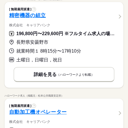
無期雇用派遣
?
精密機器の組立
株式会社 キャリアバンク
196,800円〜229,600円 ※フルタイム求人の場合は月額（換算額）、パート求人の場合は時間額を表示しています。
長野県安曇野市
就業時間１ 8時15分〜17時10分
土曜日，日曜日，祝日
詳細を見る
（ハローワークより転載）
ハローワーク求人（掲載元：松本公共職業安定所）
無期雇用派遣
?
自動加工機オペレーター
株式会社 キャリアバンク