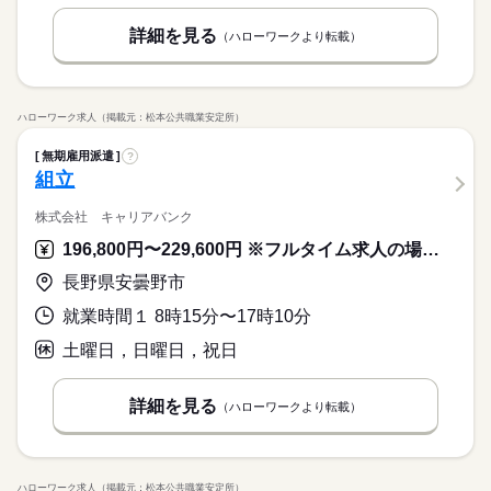
詳細を見る
（ハローワークより転載）
ハローワーク求人（掲載元：松本公共職業安定所）
無期雇用派遣
?
組立
株式会社 キャリアバンク
196,800円〜229,600円 ※フルタイム求人の場合は月額（換算額）、パート求人の場合は時間額を表示しています。
長野県安曇野市
就業時間１ 8時15分〜17時10分
土曜日，日曜日，祝日
詳細を見る
（ハローワークより転載）
ハローワーク求人（掲載元：松本公共職業安定所）