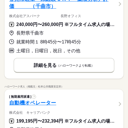
価 （千曲市）
株式会社アスパーク 長野オフィス
240,000円〜260,000円 ※フルタイム求人の場合は月額（換算額）、パート求人の場合は時間額を表示しています。
長野県千曲市
就業時間１ 8時45分〜17時45分
土曜日，日曜日，祝日，その他
詳細を見る
（ハローワークより転載）
ハローワーク求人（掲載元：松本公共職業安定所）
無期雇用派遣
?
自動機オペレーター
株式会社 キャリアバンク
199,195円〜232,394円 ※フルタイム求人の場合は月額（換算額）、パート求人の場合は時間額を表示しています。