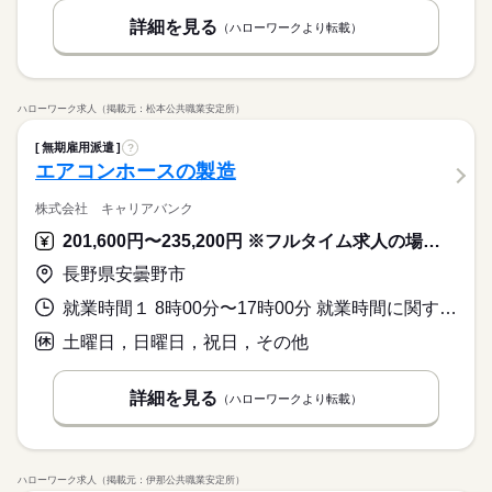
詳細を見る
（ハローワークより転載）
ハローワーク求人（掲載元：松本公共職業安定所）
無期雇用派遣
?
エアコンホースの製造
株式会社 キャリアバンク
201,600円〜235,200円 ※フルタイム求人の場合は月額（換算額）、パート求人の場合は時間額を表示しています。
長野県安曇野市
就業時間１ 8時00分〜17時00分 就業時間に関する特記事項 生産状況により、勤務時間が多少前後します。
土曜日，日曜日，祝日，その他
詳細を見る
（ハローワークより転載）
ハローワーク求人（掲載元：伊那公共職業安定所）