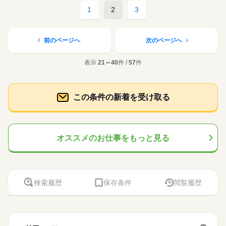
1
2
3
前のページへ
次のページへ
表示
21～40
件 /
57
件
この条件の新着を受け取る
オススメのお仕事をもっと見る
検索履歴
保存条件
閲覧履歴