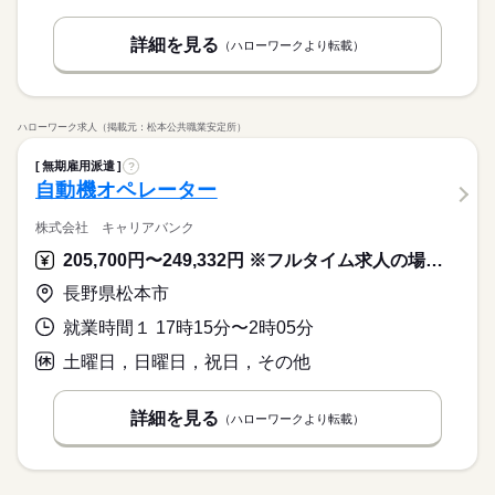
詳細を見る
（ハローワークより転載）
ハローワーク求人（掲載元：松本公共職業安定所）
無期雇用派遣
?
自動機オペレーター
株式会社 キャリアバンク
205,700円〜249,332円 ※フルタイム求人の場合は月額（換算額）、パート求人の場合は時間額を表示しています。
長野県松本市
就業時間１ 17時15分〜2時05分
土曜日，日曜日，祝日，その他
詳細を見る
（ハローワークより転載）