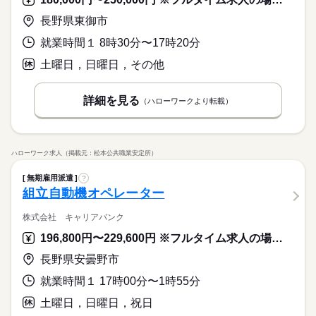
長野県東御市
就業時間１ 8時30分〜17時20分
土曜日，日曜日，その他
詳細を見る
（ハローワークより転載）
ハローワーク求人（掲載元：松本公共職業安定所）
無期雇用派遣
?
組立自動機オペレーター
株式会社 キャリアバンク
196,800円〜229,600円 ※フルタイム求人の場合は月額（換算額）、パート求人の場合は時間額を表示しています。
長野県安曇野市
就業時間１ 17時00分〜1時55分
土曜日，日曜日，祝日