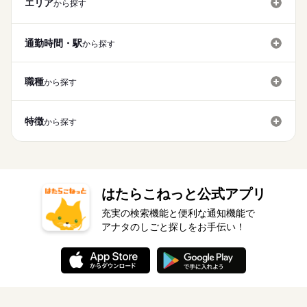
エリア
から探す
通勤時間・駅
から探す
職種
から探す
特徴
から探す
はたらこねっと公式アプリ
充実の検索機能と便利な通知機能で
アナタのしごと探しをお手伝い！