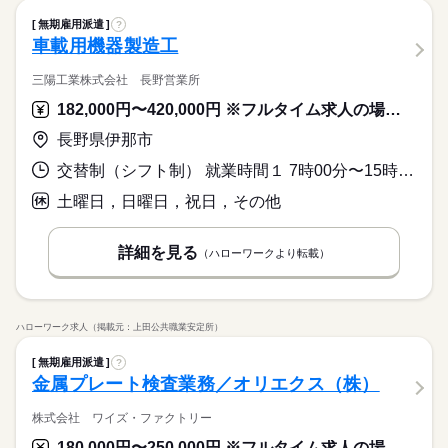
無期雇用派遣
?
車載用機器製造工
三陽工業株式会社 長野営業所
182,000円〜420,000円 ※フルタイム求人の場合は月額（換算額）、パート求人の場合は時間額を表示しています。
長野県伊那市
交替制（シフト制） 就業時間１ 7時00分〜15時30分 就業時間２ 15時00分〜23時30分 就業時間３ 23時00分〜7時30分 又は 8時45分〜17時30分の時間の間の8時間程度
土曜日，日曜日，祝日，その他
詳細を見る
（ハローワークより転載）
ハローワーク求人（掲載元：上田公共職業安定所）
無期雇用派遣
?
金属プレート検査業務／オリエクス（株）
株式会社 ワイズ・ファクトリー
180,000円〜250,000円 ※フルタイム求人の場合は月額（換算額）、パート求人の場合は時間額を表示しています。