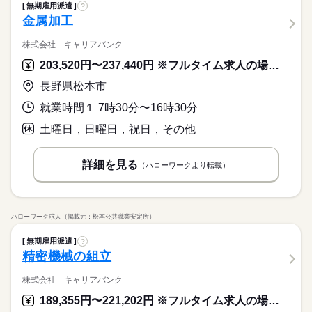
無期雇用派遣
?
金属加工
株式会社 キャリアバンク
203,520円〜237,440円 ※フルタイム求人の場合は月額（換算額）、パート求人の場合は時間額を表示しています。
長野県松本市
就業時間１ 7時30分〜16時30分
土曜日，日曜日，祝日，その他
詳細を見る
（ハローワークより転載）
ハローワーク求人（掲載元：松本公共職業安定所）
無期雇用派遣
?
精密機械の組立
株式会社 キャリアバンク
189,355円〜221,202円 ※フルタイム求人の場合は月額（換算額）、パート求人の場合は時間額を表示しています。