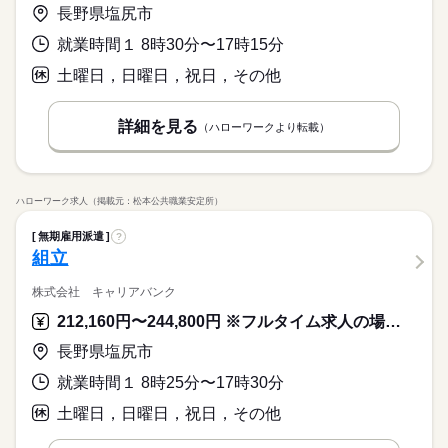
長野県塩尻市
就業時間１ 8時30分〜17時15分
土曜日，日曜日，祝日，その他
詳細を見る
（ハローワークより転載）
ハローワーク求人（掲載元：松本公共職業安定所）
無期雇用派遣
?
組立
株式会社 キャリアバンク
212,160円〜244,800円 ※フルタイム求人の場合は月額（換算額）、パート求人の場合は時間額を表示しています。
長野県塩尻市
就業時間１ 8時25分〜17時30分
土曜日，日曜日，祝日，その他