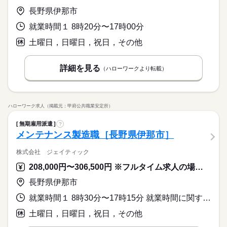
長野県伊那市
就業時間１ 8時20分〜17時00分
土曜日，日曜日，祝日，その他
詳細を見る
（ハローワークより転載）
ハローワーク求人（掲載元：甲府公共職業安定所）
無期雇用派遣
?
メンテナンス製造職［長野県伊那市］
株式会社 ジェイティック
208,000円〜306,500円 ※フルタイム求人の場合は月額（換算額）、パート求人の場合は時間額を表示しています。
長野県伊那市
就業時間１ 8時30分〜17時15分 就業時間に関する特記事項 実働時間８時間（休憩時間４５分）
土曜日，日曜日，祝日，その他