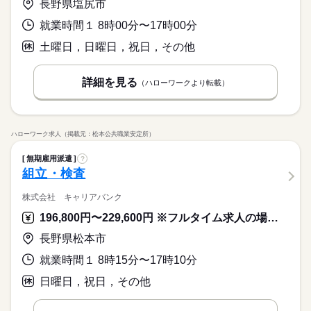
長野県塩尻市
就業時間１ 8時00分〜17時00分
土曜日，日曜日，祝日，その他
詳細を見る
（ハローワークより転載）
ハローワーク求人（掲載元：松本公共職業安定所）
無期雇用派遣
?
組立・検査
株式会社 キャリアバンク
196,800円〜229,600円 ※フルタイム求人の場合は月額（換算額）、パート求人の場合は時間額を表示しています。
長野県松本市
就業時間１ 8時15分〜17時10分
日曜日，祝日，その他