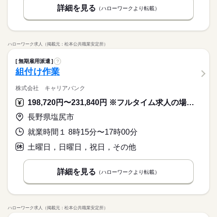
詳細を見る
（ハローワークより転載）
ハローワーク求人（掲載元：松本公共職業安定所）
無期雇用派遣
?
組付け作業
株式会社 キャリアバンク
198,720円〜231,840円 ※フルタイム求人の場合は月額（換算額）、パート求人の場合は時間額を表示しています。
長野県塩尻市
就業時間１ 8時15分〜17時00分
土曜日，日曜日，祝日，その他
詳細を見る
（ハローワークより転載）
ハローワーク求人（掲載元：松本公共職業安定所）