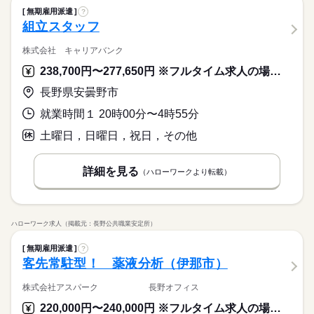
無期雇用派遣
?
組立スタッフ
株式会社 キャリアバンク
238,700円〜277,650円 ※フルタイム求人の場合は月額（換算額）、パート求人の場合は時間額を表示しています。
長野県安曇野市
就業時間１ 20時00分〜4時55分
土曜日，日曜日，祝日，その他
詳細を見る
（ハローワークより転載）
ハローワーク求人（掲載元：長野公共職業安定所）
無期雇用派遣
?
客先常駐型！ 薬液分析（伊那市）
株式会社アスパーク 長野オフィス
220,000円〜240,000円 ※フルタイム求人の場合は月額（換算額）、パート求人の場合は時間額を表示しています。