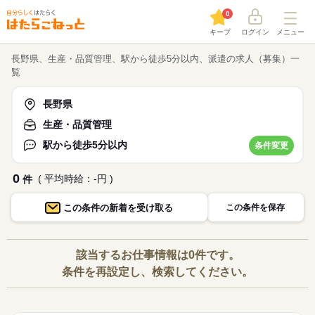
0
キープ
ログイン
メニュー
長野県、生産・品質管理、駅から徒歩5分以内、派遣の求人（募集）一
覧
長野県
生産・品質管理
駅から徒歩5分以内
条件変更
0
( 平均時給：-円 )
件
この条件の
新着を受け取る
この条件を保存
該当するお仕事情報は0件です。
条件を再設定し、検索してください。