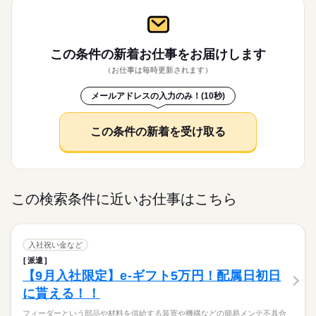
この条件の新着お仕事を
お届けします
（お仕事は毎時更新されます）
メールアドレスの入力のみ！(10秒)
この条件の新着を受け取る
この検索条件に近いお仕事はこちら
入社祝い金など
派遣
【9月入社限定】e-ギフト5万円！配属日初日
に貰える！！
フィーダーという部品や材料を供給する装置や機構などの簡易メンテ不具合