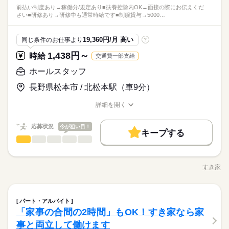
前払い制度あり→稼働分/規定あり■扶養控除内OK→面接の際にお伝えくだ
さい■研修あり→研修中も通常時給です■制服貸与→5000…
19,360円/月 高い
同じ条件のお仕事より
?
1,438円～
時給
交通費一部支給
ホールスタッフ
長野県松本市 / 北松本駅（車9分）
詳細を開く
職種/応募資格
お仕事の特徴
給与/時間/休日
応募状況
今が狙い目！
キープする
ホールスタッフ
サービス関連
業界
職種
・ご案内 ・盛つけ ・お会計 ・テーブルの片付け など まずは
簡単な業務からスタート！ 【セルフオーダー導入なので接客が
すき家
職種/応募資格
お仕事の特徴
給与/時間/休日
カンタン】 注文はお客様自身でオーダーするセルフオーダー式
です。 レジはセルフ会計を導入しており、 現金の受け渡しはほ
朝って、ごはんを作って、 お子さんを見送って、 家事をこなし
とんどありません。 ※一部店舗を除く すぐに覚えられるお仕事
続きを読む
て… となかなか落ち着かないですよね。 そんなときは、 少し落
ホールスタッフ
職種
内容ですし 研修・マニュアルがあるので 初バイトの人もご心配
ち着いてから、 お昼ごろに出勤！ 週2日・1日2h～組めるので、
パート・アルバイト
なく！
お迎えの時間にも間に合います☆ 「子どもの発表会の日は そっ
「家事の合間の2時間」もOK！すき家なら家
・ご案内 ・盛つけ ・お会計 ・テーブルの片付け など まずは
ちを優先したい…！」 というのも、もちろんOK！ シフトは自
続きを読む
サービス関連
応募資格
業界
簡単な業務からスタート！ 【セルフオーダー導入なので接客が
事と両立して働けます
己申告制。 家庭と両立して、 楽しく働いてくださいね♪ 【服装