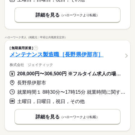
詳細を見る
（ハローワークより転載）
ハローワーク求人（掲載元：甲府公共職業安定所）
無期雇用派遣
?
メンテナンス製造職［長野県伊那市］
株式会社 ジェイティック
208,000円〜306,500円 ※フルタイム求人の場合は月額（換算額）、パート求人の場合は時間額を表示しています。
長野県伊那市
就業時間１ 8時30分〜17時15分 就業時間に関する特記事項 実働時間８時間（休憩時間４５分）
土曜日，日曜日，祝日，その他
詳細を見る
（ハローワークより転載）