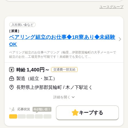
1ヵ月～3ヵ月
期間・時間
通費】 100,000円迄/月（規定あり） kkw_bcov2105
大量募集
交通費
履歴書不要
WEB登録
募集条件
未経験OK
20代活躍
30代活躍
40代活躍
り返し↓ ＼作業手順が決まっているので覚えやすい環境／ 【仕
ユースグループ
男性
女性
男女の割合
［1］08：30～17：30 稼働時間8h（休憩1h） ■残業平均：2h/日
職種/応募資格
お仕事の特徴
給与/時間/休日
事内容】 ・基板の目視検査 ・ノギスを使用した検査 ・検査後の
応募する
WEB選考完結
大量募集
交通費
履歴書不要
WEB登録
■シフト：日勤 ●友人紹介制度実施中 …紹介した方に3万円を支
仕分け、整理作業 ☆扱う製品：電子機器基板 ☆サイズ：手のひ
続きを読む
WEB選考完結
就業時間・曜日
給します。 ※1ヵ月在籍が条件となります ※派遣のお仕事が対
らサイズ ＼未経験の方も安心スタート／ 決まった手順で進める
続きを読む
続きを読む
就業時間・曜日
働き方・環境
象となります
製造（組立・加工）
メーカー関連
業界
職種
残20以上
ため覚えやすく コツコツ進める検査作業が中心です！ ＊おすす
入社祝い金など
残20以上
低い
高い
多い年齢層
続きを読む
めポイント＊ ・一人作業中心でモクモク集中できる♪ ・空調完
派遣
社会保険制度
制服あり
禁煙・分煙
バイク自転車
電子機器の基板の検査業務をお任せします。 ♪シンプル作業の繰
1ヵ月～3ヵ月
期間・時間
働き方・環境
備で快適な作業環境♪ ・髪型・髪色自由で働きやすい環境♪
ベアリング組立のお仕事◆1R寮あり◆未経験
応募資格
り返し↓ ＼作業手順が決まっているので覚えやすい環境／ 【仕
車OK
寮・社宅
まかない
社員食堂
男性
女性
男女の割合
［1］08：30～17：30 稼働時間8h（休憩1h） ■残業平均：2h/日
社会保険制度
制服あり
禁煙・分煙
バイク自転車
事内容】 ・基板の目視検査 ・ノギスを使用した検査 ・検査後の
OK
★未経験の方も大歓迎 ★男女活躍中★短期も長期も歓迎 幅広い
土曜 日曜
休日・休暇
■シフト：日勤 ●友人紹介制度実施中 …紹介した方に3万円を支
仕分け、整理作業 ☆扱う製品：電子機器基板 ☆サイズ：手のひ
◇日払い/週払いOK（規定あり）◇交通費規定支給◇勤務地多数
年代の方、学生など、 様々な方が活躍中！ 地域密着！他にも案
車OK
寮・社宅
まかない
社員食堂
給します。 ※1ヵ月在籍が条件となります ※派遣のお仕事が対
ベアリング組立のお仕事ベアリング（軸受…伊那郡箕輪町の大手メーカーで
らサイズ ＼未経験の方も安心スタート／ 決まった手順で進める
続きを読む
５勤２休（土日）
あり◇車通勤OK（就業先による）◇友達紹介制度◇電話面接・
件多数！寮付の求人もあり！ あなたに合うお仕事がきっと見つ
組立のお仕…工場見学が可能です！未経験でも安心して…
象となります
メーカー関連
業界
ため覚えやすく コツコツ進める検査作業が中心です！ ＊おすす
WEB登録あり◇資格取得支援制度◇退職金制度（規定あり）◇
かる◎ ◆日払い/週払いOK ◆友達紹介制度有 ◆退職金制度有 ◆
続きを読む
めポイント＊ ・一人作業中心でモクモク集中できる♪ ・空調完
充実の待遇のユースで働こう
社会保険完備 ◆資格取得支援制度有 ◆寮付き求人多数 ◆寮費無
続きを読む
備で快適な作業環境♪ ・髪型・髪色自由で働きやすい環境♪
1,400円～
応募資格
時給
料も全国に多数 ◆家具家電付き1R寮完備 ◆遠方からの赴任交通
交通費一部支給
費も支給 ＊各規定有/派遣先による
★未経験の方も大歓迎 ★男女活躍中★短期も長期も歓迎 幅広い
製造（組立・加工）
土曜 日曜
休日・休暇
お仕事の特徴
時給 1,200円
給与
◇日払い/週払いOK（規定あり）◇交通費規定支給◇勤務地多数
年代の方、学生など、 様々な方が活躍中！ 地域密着！他にも案
詳しい募集要項をすべて見る
５勤２休（土日）
あり◇車通勤OK（就業先による）◇友達紹介制度◇電話面接・
長野県上伊那郡箕輪町 / 木ノ下駅近く
件多数！寮付の求人もあり！ あなたに合うお仕事がきっと見つ
基本特徴
WEB登録あり◇資格取得支援制度◇退職金制度（規定あり）◇
かる◎ ◆日払い/週払いOK ◆友達紹介制度有 ◆退職金制度有 ◆
未経験OK
新卒・第二
20代活躍
30代活躍
40代活躍
充実の待遇のユースで働こう
詳細を開く
社会保険完備 ◆資格取得支援制度有 ◆寮付き求人多数 ◆寮費無
続きを読む
長期
期間・時間
職種/応募資格
お仕事の特徴
給与/時間/休日
応募する
料も全国に多数 ◆家具家電付き1R寮完備 ◆遠方からの赴任交通
募集条件
8：30～17：30
費も支給 ＊各規定有/派遣先による
応募状況
今が狙い目！
大量募集
交通費
勤務地固定
主婦・主夫
履歴書不要
続きを読む
キープする
時給 1,200円
給与
製造（組立・加工）
職種
詳しい募集要項をすべて見る
低い
高い
多い年齢層
WEB登録
基本特徴
土曜 日曜
休日・休暇
ベアリング組立のお仕事 ベアリング（軸受け）の組立作業のお
未経験OK
新卒・第二
20代活躍
30代活躍
40代活躍
就業時間・曜日