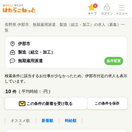
0
キープ
ログイン
メニュー
長野県 伊那市、無期雇用派遣、製造（組立・加工）の求人（募集）一
覧
伊那市
製造（組立・加工）
無期雇用派遣
条件変更
検索条件に該当するお仕事が少なかったため、伊那市付近の求人も表示
しています。
10
( 平均時給：-円 )
件
この条件の
新着を受け取る
この条件を保存
オススメ順
新着順
時給順