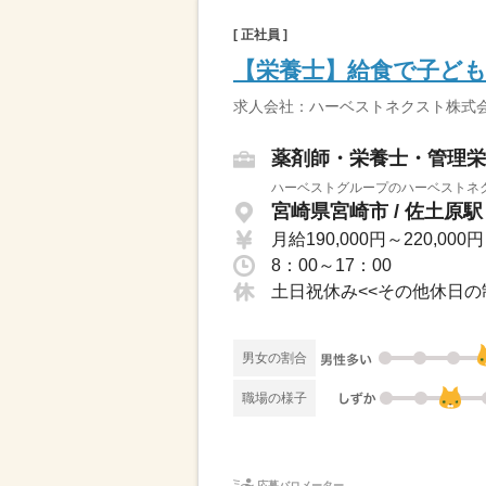
[ 正社員 ]
【栄養士】給食で子ど
求人会社：ハーベストネクスト株式会
薬剤師・栄養士・管理栄
ハーベストグループのハーベストネク
宮崎県宮崎市 / 佐土原
月給190,000円～220,000円
8：00～17：00
男女の割合
職場の様子
応募バロメーター