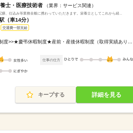
養士・医療技術者
（業界：サービス関連）
膳、仕込み等業務全般に携わっていただきます。栄養士としてこれから経...
宮駅（車14分）
交通費一部支給
土日祝休み<<その他休日の制度>>★慶弔休暇制度★産前・産後休暇制度（取得実績あり）★...
仕事の仕方
詳細を見る
キープする