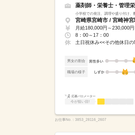
薬剤師・栄養士・管理栄
小学校での発注、調理や盛り付け、配
宮崎県宮崎市 / 宮崎神
月給180,000円～230,000円
8：00～17：00
男女の割合
職場の様子
応募バロメーター
今が狙い目!
お仕事No.：
3853_28116_2607