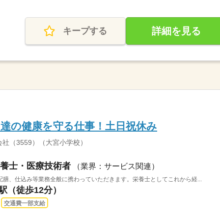
詳細を見る
キープする
も達の健康を守る仕事！土日祝休み
社（3559）（大宮小学校）
養士・医療技術者
（業界：サービス関連）
膳、仕込み等業務全般に携わっていただきます。栄養士としてこれから経...
宮駅（徒歩12分）
交通費一部支給