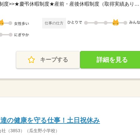
土日祝休み<<その他休日の制度>>★慶弔休暇制度★産前・産後休暇制度（取得実績あり）★...
仕事の仕方
詳細を見る
キープする
も達の健康を守る仕事！土日祝休み
社（3853）（瓜生野小学校）