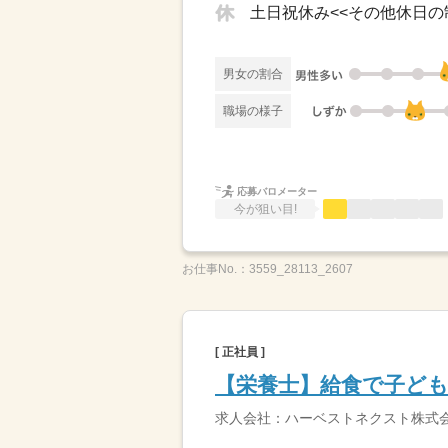
男女の割合
職場の様子
応募バロメーター
今が狙い目!
お仕事No.：
3559_28113_2607
[ 正社員 ]
【栄養士】給食で子ど
求人会社：ハーベストネクスト株式会