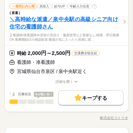
一週間以内公開
高収入
給与UP
年齢入力任意
?
派遣
＼高時給な派遣／泉中央駅の高級シニア向け
住宅の看護師さん
正看護師/准看護師≫居室の見回り・服薬管理など面接なし/残業…即日勤務
OK 勤務開始日の相談歓迎 職場が気に入ったら長期に変…
2,000円～2,500円
時給
交通費全額支給
看護師・准看護師
宮城県仙台市泉区 / 泉中央駅近く
詳細を開く
職種/応募資格
お仕事の特徴
給与/時間/休日
応募状況
今が狙い目！
キープする
看護師・准看護師
職種
低い
高い
多い年齢層
。＊明るく穏やかな施設の看護職員さん募集＊。 ◆ 主な仕事内
容 ◆ ＊居室の見回り ＊急病やけがの対応 ＊服薬などの健康管
株式会社コトリオ
男性
女性
男女の割合
職種/応募資格
お仕事の特徴
給与/時間/休日
理 負担が少ないので「ゆったり働ける」と病院からの転職者も
続きを読む
多数◎ #日勤/夜勤のみ可 #短期2ヵ月のお試し勤務OK！（給与
変動なし） #別の施設をご提案もできます 資格を活かして縛ら
続きを読む