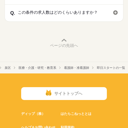
この条件の求人数はどのくらいありますか？
Q.
ページの先頭へ
泉区
医療・介護・研究・教育系
看護師・准看護師
即日スタートの一覧
サイトトップへ
ディップ（株）
はたらこねっととは
ヘルプ＆お問い合わせ
利用規約