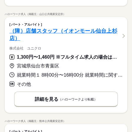
ハローワーク求人（掲載元：山口公共職業安定所）
パート・アルバイト
（障）店舗スタッフ（イオンモール仙台上杉
店）
株式会社 ユニクロ
1,300円〜1,460円 ※フルタイム求人の場合は月額（換算額）、パート求人の場合は時間額を表示しています。
宮城県仙台市青葉区
就業時間１ 8時00分〜16時00分 就業時間に関する特記事項 ※６時間以上勤務必須（週３０時間以上勤務必須）
その他
詳細を見る
（ハローワークより転載）
ハローワーク求人（掲載元：熊本公共職業安定所）
パート・アルバイト