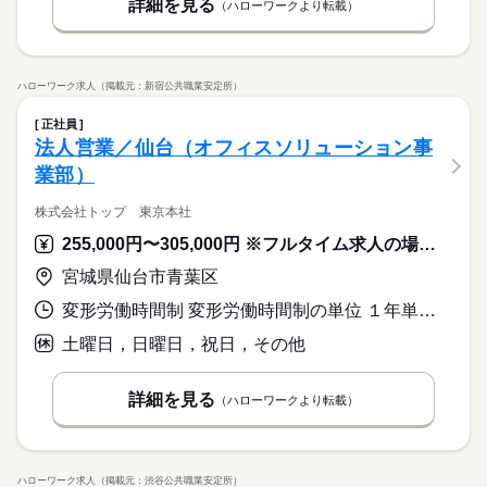
詳細を見る
（ハローワークより転載）
ハローワーク求人（掲載元：新宿公共職業安定所）
正社員
法人営業／仙台（オフィスソリューション事
業部）
株式会社トップ 東京本社
255,000円〜305,000円 ※フルタイム求人の場合は月額（換算額）、パート求人の場合は時間額を表示しています。
宮城県仙台市青葉区
変形労働時間制 変形労働時間制の単位 １年単位 就業時間１ 8時30分〜18時15分 就業時間に関する特記事項 ＊年間総労働時間２，０８５時間
土曜日，日曜日，祝日，その他
詳細を見る
（ハローワークより転載）
ハローワーク求人（掲載元：渋谷公共職業安定所）