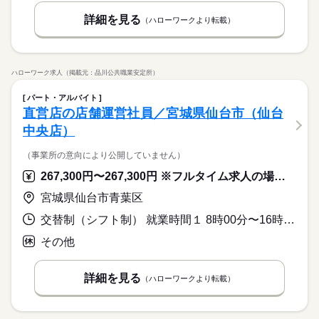
詳細を見る
（ハローワークより転載）
ハローワーク求人（掲載元：品川公共職業安定所）
パート・アルバイト
直営店の店舗運営社員／宮城県仙台市（仙台
中央店）
（事業所の意向により公開していません）
267,300円〜267,300円 ※フルタイム求人の場合は月額（換算額）、パート求人の場合は時間額を表示しています。
宮城県仙台市青葉区
交替制（シフト制） 就業時間１ 8時00分〜16時30分 就業時間２ 13時00分〜21時30分 又は 22時00分〜6時30分の時間の間の8時間程度 就業時間に関する特記事項 勤務先店舗の人員、シフト状況によっては、深夜勤務の場合もあり
その他
詳細を見る
（ハローワークより転載）