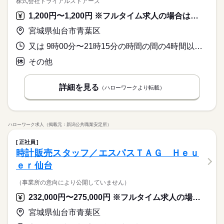
株式会社トライアルストアーズ
1,200円〜1,200円 ※フルタイム求人の場合は月額（換算額）、パート求人の場合は時間額を表示しています。
宮城県仙台市青葉区
又は 9時00分〜21時15分の時間の間の4時間以上 就業時間に関する特記事項 上記内の４～８時間勤務
その他
詳細を見る
（ハローワークより転載）
ハローワーク求人（掲載元：新潟公共職業安定所）
正社員
時計販売スタッフ／エスパスＴＡＧ Ｈｅｕ
ｅｒ仙台
（事業所の意向により公開していません）
232,000円〜275,000円 ※フルタイム求人の場合は月額（換算額）、パート求人の場合は時間額を表示しています。
宮城県仙台市青葉区