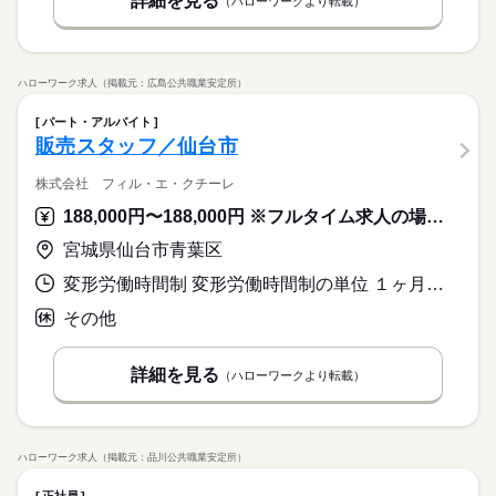
詳細を見る
（ハローワークより転載）
ハローワーク求人（掲載元：広島公共職業安定所）
パート・アルバイト
販売スタッフ／仙台市
株式会社 フィル・エ・クチーレ
188,000円〜188,000円 ※フルタイム求人の場合は月額（換算額）、パート求人の場合は時間額を表示しています。
宮城県仙台市青葉区
変形労働時間制 変形労働時間制の単位 １ヶ月単位 就業時間１ 9時30分〜18時45分 就業時間２ 11時00分〜20時15分 就業時間３ 12時00分〜21時15分
その他
詳細を見る
（ハローワークより転載）
ハローワーク求人（掲載元：品川公共職業安定所）