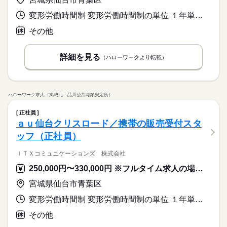
変形労働時間制 変形労働時間制の単位 １年単位 又は 9時30分〜19時30分の時間の間の8時間 就業時間に関する特記事項 ・１日の実働時間：８時間～８時間３０分のシフト制
その他
詳細を見る
（ハローワークより転載）
ハローワーク求人（掲載元：品川公共職業安定所）
正社員
ａｕ仙台クリスロード／携帯の販売受付スタ
ッフ（正社員）
ＩＴＸコミュニケーションズ 株式会社
250,000円〜330,000円 ※フルタイム求人の場合は月額（換算額）、パート求人の場合は時間額を表示しています。
宮城県仙台市青葉区
変形労働時間制 変形労働時間制の単位 １年単位 又は 9時30分〜19時30分の時間の間の8時間 就業時間に関する特記事項 ・１日の実働時間：８時間～８時間３０分のシフト制
その他