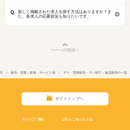
新しく掲載された求人を探す方法はありますか？ま
Q.
た、各求人の応募状況も知りたいです。
ページの先頭へ
区
販売・営業・飲食・サービス系
デリ・惣菜販売・デパ地下・食品販売の一覧
サイトトップへ
ディップ（株）
はたらこねっととは