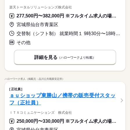
楽天トータルソリューションズ株式会社
277,500円〜382,000円 ※フルタイム求人の場合は月額（換算額）、パート求人の場合は時間額を表示しています。
宮城県仙台市青葉区
交替制（シフト制） 就業時間１ 9時30分〜18時00分 就業時間２ 11時30分〜20時00分 就業時間に関する特記事項 週３７．５時間、１日７．５時間稼働となります
その他
詳細を見る
（ハローワークより転載）
ハローワーク求人（掲載元：品川公共職業安定所）
正社員
ａｕショップ東勝山／携帯の販売受付スタッ
フ（正社員）
ＩＴＸコミュニケーションズ 株式会社
250,000円〜330,000円 ※フルタイム求人の場合は月額（換算額）、パート求人の場合は時間額を表示しています。
宮城県仙台市青葉区