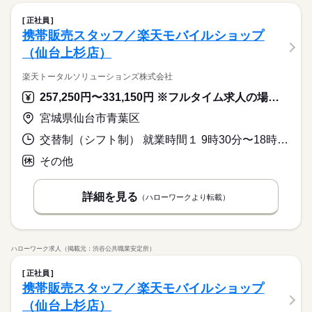
正社員
携帯販売スタッフ／楽天モバイルショップ
（仙台上杉店）
楽天トータルソリューションズ株式会社
257,250円〜331,150円 ※フルタイム求人の場合は月額（換算額）、パート求人の場合は時間額を表示しています。
宮城県仙台市青葉区
交替制（シフト制） 就業時間１ 9時30分〜18時00分 就業時間２ 11時30分〜20時00分 就業時間に関する特記事項 週３７．５時間、１日７．５時間稼働となります
その他
詳細を見る
（ハローワークより転載）
ハローワーク求人（掲載元：渋谷公共職業安定所）
正社員
携帯販売スタッフ／楽天モバイルショップ
（仙台上杉店）