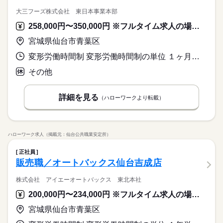
大三フーズ株式会社 東日本事業本部
258,000円〜350,000円 ※フルタイム求人の場合は月額（換算額）、パート求人の場合は時間額を表示しています。
宮城県仙台市青葉区
変形労働時間制 変形労働時間制の単位 １ヶ月単位 就業時間１ 7時00分〜16時30分 就業時間に関する特記事項 週４４時間特例事業場
その他
詳細を見る
（ハローワークより転載）
ハローワーク求人（掲載元：仙台公共職業安定所）
正社員
販売職／オートバックス仙台吉成店
株式会社 アイエーオートバックス 東北本社
200,000円〜234,000円 ※フルタイム求人の場合は月額（換算額）、パート求人の場合は時間額を表示しています。
宮城県仙台市青葉区