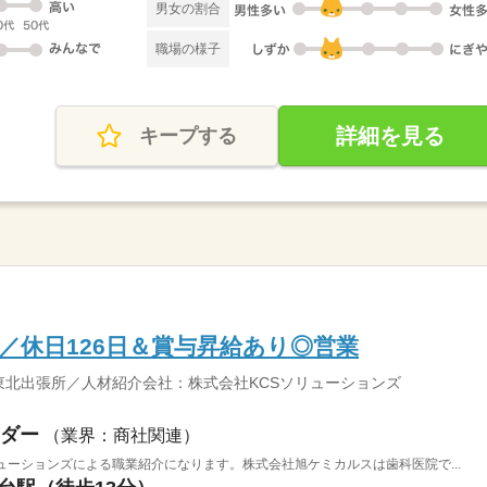
男女の割合
職場の様子
詳細を見る
キープする
／休日126日＆賞与昇給あり◎営業
北出張所／人材紹介会社：株式会社KCSソリューションズ
ダー
（業界：商社関連）
ューションズによる職業紹介になります。株式会社旭ケミカルスは歯科医院で...