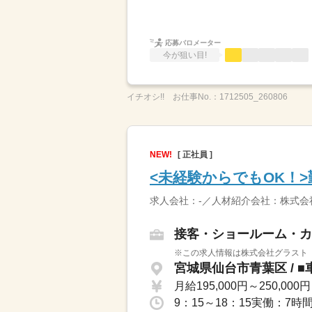
応募バロメーター
今が狙い目!
イチオシ!!
お仕事No.：
1712505_260806
NEW!
[ 正社員 ]
<未経験からでもOK！
求人会社：-／人材紹介会社：株式会
接客・ショールーム・カ
※この求人情報は株式会社グラスト 
宮城県仙台市青葉区 / ■
月給195,000円～250,000円
9：15～18：15実働：7時