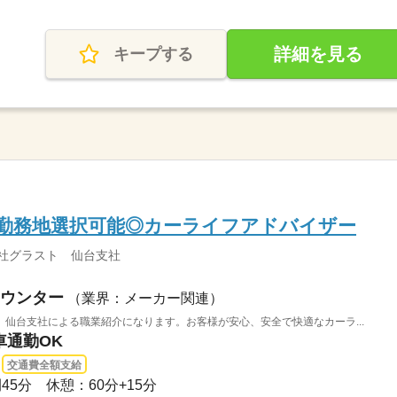
詳細を見る
キープする
>勤務地選択可能◎カーライフアドバイザー
社グラスト 仙台支社
ウンター
（業界：メーカー関連）
仙台支社による職業紹介になります。お客様が安心、安全で快適なカーラ...
車通勤OK
交通費全額支給
間45分 休憩：60分+15分