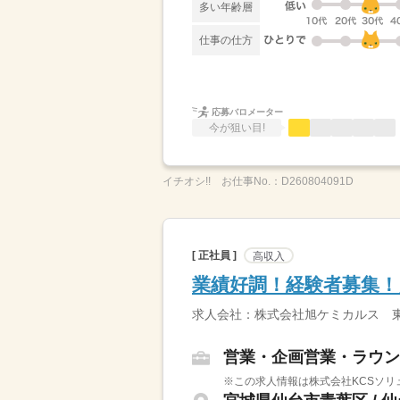
多い年齢層
仕事の仕方
応募バロメーター
今が狙い目!
イチオシ!!
お仕事No.：
D260804091D
[ 正社員 ]
高収入
業績好調！経験者募集！
求人会社：株式会社旭ケミカルス 東
営業・企画営業・ラウン
※この求人情報は株式会社KCSソリ