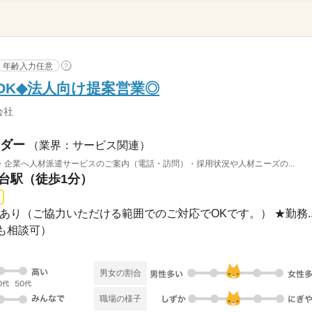
年齢入力任意
?
OK◆法人向け提案営業◎
会社
ダー
（業界：サービス関連）
企業へ人材派遣サービスのご案内（電話・訪問）・採用状況や人材ニーズの...
仙台駅（徒歩1分）
■残業あり（ご協力いただける範囲でのご対応でOKです。） ★勤務..
も相談可）
男女の割合
職場の様子