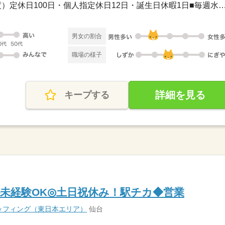
■年間休日113日（2026年度）定休日100日・個人指定休日12日・誕生日休暇
男女の割合
職場の様子
詳細を見る
キープする
K◇未経験OK◎土日祝休み！駅チカ◆営業
ッフィング（東日本エリア）
仙台