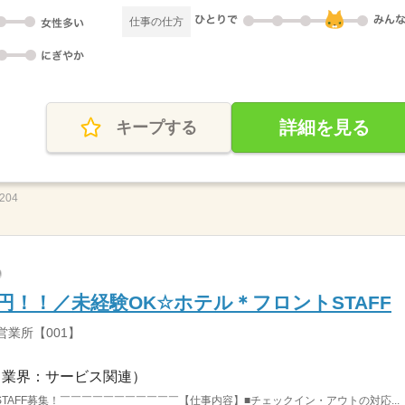
仕事の仕方
詳細を見る
キープする
204
50円！！／未経験OK☆ホテル＊フロントSTAFF
営業所【001】
（業界：サービス関連）
TAFF募集！￣￣￣￣￣￣￣￣￣￣￣【仕事内容】■チェックイン・アウトの対応...