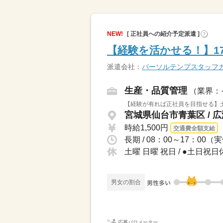
NEW!
[ 正社員への紹介予定派遣 ]
?
【経験を活かせる！】1
派遣会社：
パーソルテンプスタッフ
生産・品質管理
（業界：
【経験が有れば正社員を目指せる】土
宮城県仙台市青葉区 / 
時給1,500円
交通費全額支給
長期 / 08：00～17：00
土曜 日曜 祝日 / ●土日祝
男女の割合
応募バロメーター