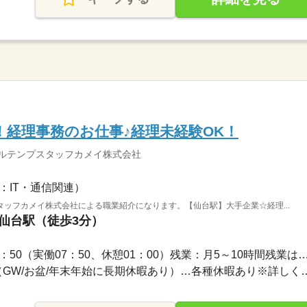
！経理事務のお仕事♪経理未経験OK！
ソルテンプスタッフカメイ株式会社
：IT・通信関連）
ッフカメイ株式会社による職業紹介になります。【仙台駅】大手企業☆経理...
 仙台駅（徒歩3分）
1ヵ月～3ヵ月 / 09：00～17：50（実働07：50、休憩01：00）残業：月5～
●土日祝休みになります。（GW/お盆/年末年始に長