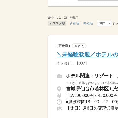
2
件中 / 1～2件を表示
表
オススメ順
新着順
時給順
[ 正社員 ]
高収入
＼未経験歓迎／ホテルの運
求人会社：【007】
ホテル関連・リゾート
／１から研修を行いますので未経験の
宮城県仙台市若林区 / 
月給300,000円～450,000円
■勤務時間13：00～22：