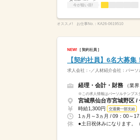
今が狙い目!
オススメ!
お仕事No.：
KA26-0619510
NEW!
[ 契約社員 ]
【契約社員】6名大募集
求人会社：-／人材紹介会社：パー
経理・会計・財務
（業界
※この求人情報はパーソルテンプスタ
宮城県仙台市宮城野区 /
時給1,300円
交通費一部支給