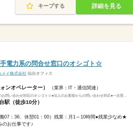
詳細を見る
キープする
大手電力系の問合せ窓口のオシゴト☆
カメイ株式会社
仙台オフィス
ォンオペレーター）
（業界：IT・通信関連）
お問い合わせ対応のオシゴト☆●法人のお客様からの問い合わせ対応●一次受...
仙台駅（徒歩10分）
6（実働07：36、休憩01：00）残業：月1～10時間●残業少なめ★
休みのお仕事です♪