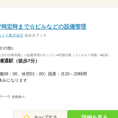
7時定時まで☆ビルなどの設備管理
カメイ株式会社
仙台オフィス
その他）
日の出勤等無し☆設備管理のオシゴト♪●空調点検（フィルター清掃）●給排...
広瀬通駅（徒歩7分）
（実働08：00、休憩01：00）残業：月20～20時間
日休みになります
詳細を見る
キープする