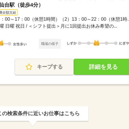
 仙台駅（徒歩4分）
費全額支給
：00～17：00（休憩1時間）（2）13：00～22：00（休憩1時..
土曜 日曜 祝日 / ＜シフト提出＞月に1回提出お休み希望の...
職場の様子
詳細を見る
キープする
この検索条件に近いお仕事はこちら