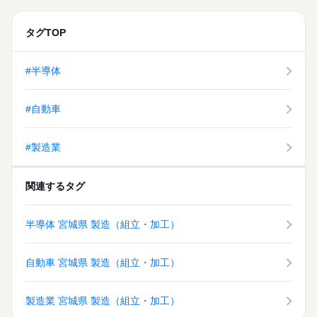
件有 ※規定・支払条件有 kkw_bcov2106 kkw_220520mlmg
未経験OK
新卒・第二
20代活躍
30代活躍
40代活躍
軽にご相談ください※翌月スタート希望の方も歓迎！
募集条件
続きを読む
交通費
勤務地固定
履歴書不要
WEB登録
就業時間・曜日
長期
期間・時間
就業時間・曜日
タグTOP
働き方・環境
残20未満
残20未満
続きを読む
（2交替）6：00～14：40、15：35～翌0：15 【休憩時間備考】
大手企業
ブランクOK
社会保険制度
制服あり
土曜 日曜
休日・休暇
働き方・環境
65分、65分 【残業】 あり（月10時間以上） ≪スマホ・PCから
#半導体
日払い
禁煙・分煙
バイク自転車
車OK
社員食堂
24時間いつでも登録OK！履歴書不要！≫ お仕事開始日などお気
土日（会社カレンダー） ※大型連休あり
大手企業
ブランクOK
社会保険制度
制服あり
軽にご相談ください※翌月スタート希望の方も歓迎！
ルーティン
英語不要
PC不要
電話なし
日払い
禁煙・分煙
バイク自転車
車OK
社員食堂
続きを読む
#自動車
ルーティン
英語不要
PC不要
電話なし
土曜 日曜
休日・休暇
#製造業
土日（会社カレンダー） ※大型連休あり
関連するタグ
半導体 宮城県 製造（組立・加工）
自動車 宮城県 製造（組立・加工）
製造業 宮城県 製造（組立・加工）