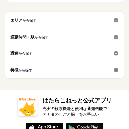
エリア
から探す
通勤時間・駅
から探す
職種
から探す
特徴
から探す
はたらこねっと公式アプリ
充実の検索機能と便利な通知機能で
アナタのしごと探しをお手伝い！