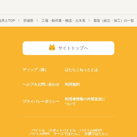
求人TOP
宮城県
工場・軽作業・物流・土木系
製造（組立・加工）の一覧
サイトトップへ
ディップ（株）
はたらこねっととは
ヘルプ＆お問い合わせ
利用規約
利用者情報の外部送信に
プライバシーポリシー
ついて
バイトル
スポットバイトル
バイトルNEXT
バイトルPRO
ナースではたらこ
介護ではたらこ