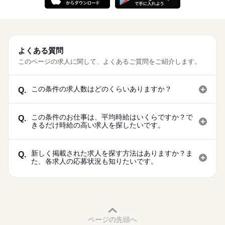
よくある質問
このページの求人に関して、よくあるご質問をご紹介します。
この条件の求人数はどのくらいありますか？
Q.
この条件のお仕事は、平均時給はいくらですか？で
Q.
きるだけ時給の高い求人を探したいです。
新しく掲載された求人を探す方法はありますか？ま
Q.
た、各求人の応募状況も知りたいです。
ページの先頭へ