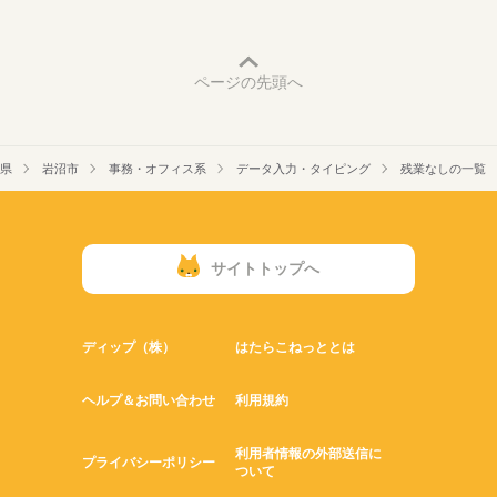
ページの先頭へ
県
岩沼市
事務・オフィス系
データ入力・タイピング
残業なしの一覧
サイトトップへ
ディップ（株）
はたらこねっととは
ヘルプ＆お問い合わせ
利用規約
利用者情報の外部送信に
プライバシーポリシー
ついて