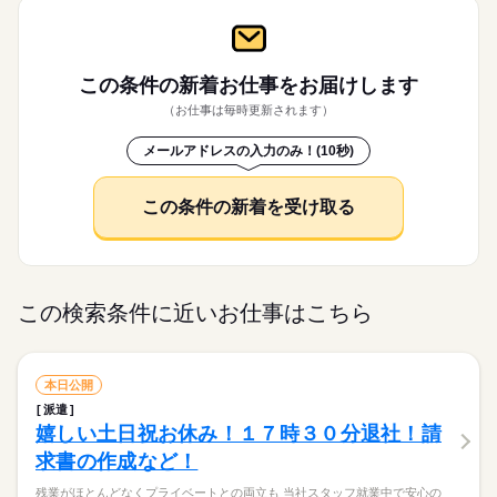
この条件の新着お仕事を
お届けします
（お仕事は毎時更新されます）
メールアドレスの入力のみ！(10秒)
この条件の新着を受け取る
この検索条件に近いお仕事はこちら
本日公開
派遣
嬉しい土日祝お休み！１７時３０分退社！請
求書の作成など！
残業がほとんどなくプライベートとの両立も 当社スタッフ就業中で安心の