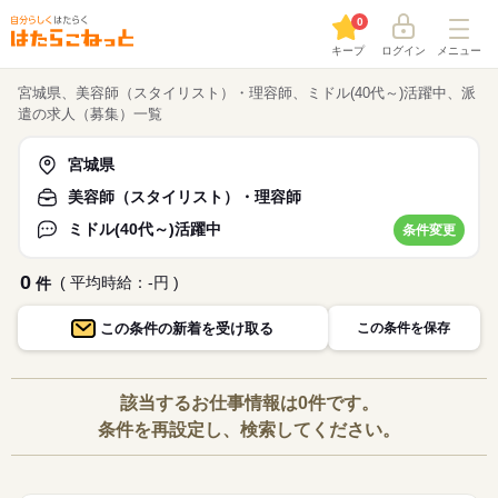
0
キープ
ログイン
メニュー
宮城県、美容師（スタイリスト）・理容師、ミドル(40代～)活躍中、派
遣の求人（募集）一覧
宮城県
美容師（スタイリスト）・理容師
ミドル(40代～)活躍中
条件変更
0
( 平均時給：-円 )
件
この条件の
新着を受け取る
この条件を保存
該当するお仕事情報は0件です。
条件を再設定し、検索してください。