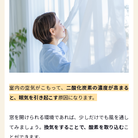
室内の空気がこもって、
二酸化炭素の濃度が高まる
と、眠気を引き起こす
原因になります。
窓を開けられる環境であれば、少しだけでも風を通し
てみましょう。
換気をすることで、酸素を取り込む
こ
とができます。