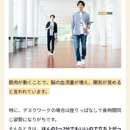
筋肉が動くことで、脳の血流量が増え、眠気が覚める
と言われています。
特に、デスクワークの場合は座りっぱなしで長時間同
じ姿勢になりがちです。
そんなときは、
ほんの1〜2分でもいいので立ち上がっ