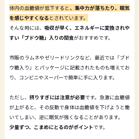
体内の血糖値が低下すると
、集中力が落ちたり、眠気
を感じやすくなる
とされています。
そんな時には、
吸収が早く、エネルギーに変換されや
すい「ブドウ糖」入りの間食
がおすすめです。
市販のラムネやゼリードリンクなど、最近では「ブド
ウ糖入り」とパッケージに記載されたものも増えてお
り、コンビニやスーパーで簡単に手に入ります。
ただし、
摂りすぎには注意が必要
です。急激に血糖値
が上がると、その反動で身体は血糖値を下げようと働
いてしまい、逆に眠気が強くなることがあります。
少量ずつ、こまめにとるのがポイント
です。