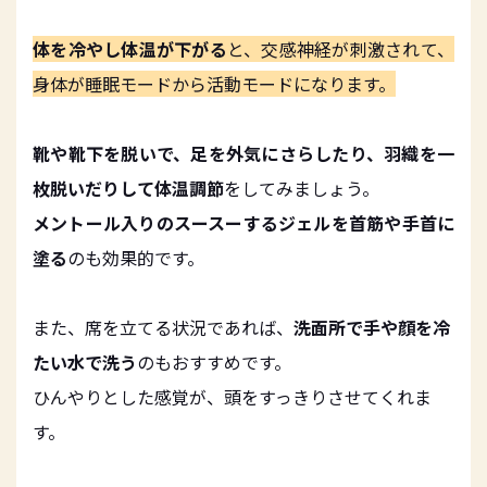
体を冷やし体温が下がる
と、交感神経が刺激されて、
身体が睡眠モードから活動モードになります。
靴や靴下を脱いで、足を外気にさらしたり、羽織を一
枚脱いだりして体温調節
をしてみましょう。
メントール入りのスースーするジェルを首筋や手首に
塗る
のも効果的です。
また、席を立てる状況であれば、
洗面所で手や顔を冷
たい水で洗う
のもおすすめです。
ひんやりとした感覚が、頭をすっきりさせてくれま
す。