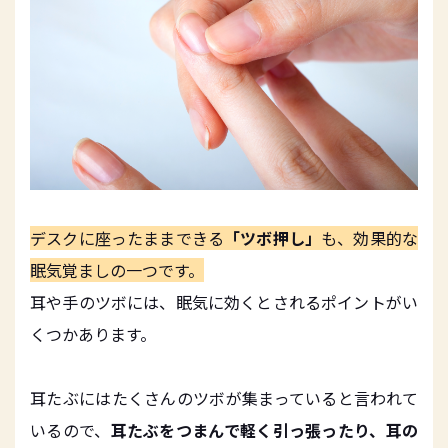
デスクに座ったままできる
「ツボ押し」
も、効果的な
眠気覚ましの一つです。
耳や手のツボには、眠気に効くとされるポイントがい
くつかあります。
耳たぶにはたくさんのツボが集まっていると言われて
いるので、
耳たぶをつまんで軽く引っ張ったり、耳の