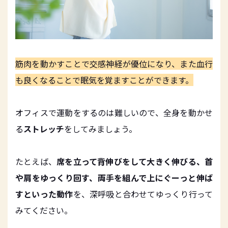
筋肉を動かすことで交感神経が優位になり、また血行
も良くなることで眠気を覚ますことができます。
オフィスで運動をするのは難しいので、全身を動かせ
る
ストレッチ
をしてみましょう。
たとえば、
席を立って背伸びをして大きく伸びる、首
や肩をゆっくり回す、両手を組んで上にぐーっと伸ば
すといった動作
を、深呼吸と合わせてゆっくり行って
みてください。