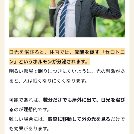
日光を浴びると、体内では、
覚醒を促す「セロトニ
ン」というホルモンが分泌
されます。
明るい部屋で眠りにつきにくいように、光の刺激があ
ると、人は眠くなりにくくなります。
可能であれば、
数分だけでも屋外に出て、日光を浴び
る
のが理想的です。
難しい場合には、
窓際に移動して外の光を見る
だけで
も効果があります。