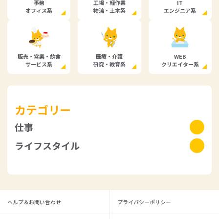
事務
工場・軽作業
IT
オフィス系
物流・土木系
エンジニア系
販売・営業・飲食
医療・介護
WEB
サービス系
研究・教育系
クリエイター系
カテゴリー
仕事
ライフスタイル
仕事ノウハウ
仕事探し
ライフ
お金のこと
就職・転職関連
ヘルプ＆お問い合わせ
プライバシーポリシー
看護職の転職