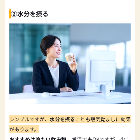
②水分を摂る
シンプルですが、
水分を摂る
ことも眠気覚ましに効果
があります。
おすすめは冷たい飲み物。
常温でもOKですが、少し