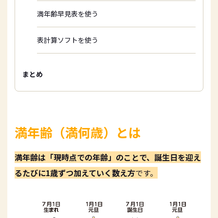
満年齢早見表を使う
表計算ソフトを使う
まとめ
満年齢（満何歳）とは
満年齢は「現時点での年齢」のことで、誕生日を迎え
るたびに1歳ずつ加えていく数え方
です。