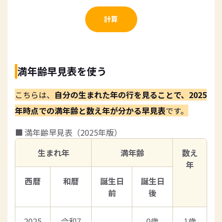
計算
満年齢早見表を使う
こちらは、
自分の生まれた年の行を見ることで、2025
年時点での満年齢と数え年が分かる早見表
です。
■ 満年齢早見表（2025年版）
生まれ年
満年齢
数え
年
西暦
和暦
誕生日
誕生日
前
後
2025
令和7
-
0歳
1歳