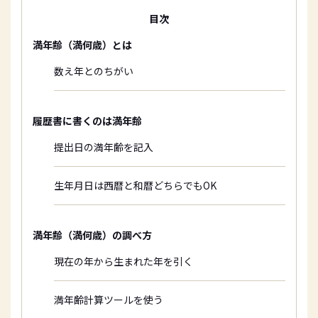
目次
満年齢（満何歳）とは
数え年とのちがい
履歴書に書くのは満年齢
提出日の満年齢を記入
生年月日は西暦と和暦どちらでもOK
満年齢（満何歳）の調べ方
現在の年から生まれた年を引く
満年齢計算ツールを使う