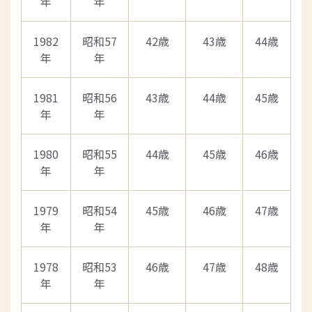
年
年
1982
昭和57
42歳
43歳
44歳
年
年
1981
昭和56
43歳
44歳
45歳
年
年
1980
昭和55
44歳
45歳
46歳
年
年
1979
昭和54
45歳
46歳
47歳
年
年
1978
昭和53
46歳
47歳
48歳
年
年