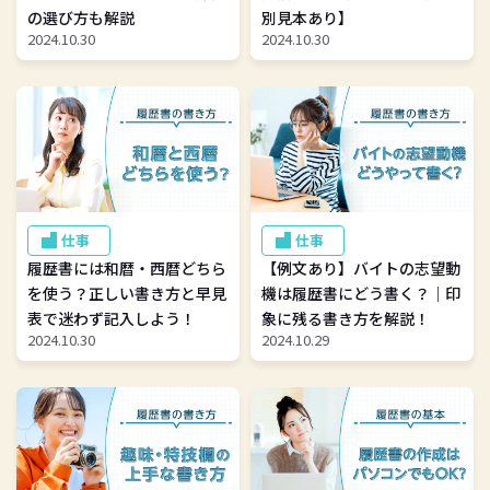
の選び方も解説
別見本あり】
2024.10.30
2024.10.30
仕事
仕事
履歴書には和暦・西暦どちら
【例文あり】バイトの志望動
を使う？正しい書き方と早見
機は履歴書にどう書く？｜印
表で迷わず記入しよう！
象に残る書き方を解説！
2024.10.30
2024.10.29