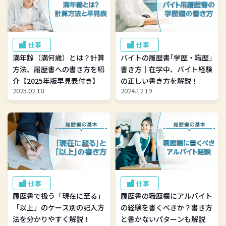
仕事
仕事
満年齢（満何歳）とは？計算
バイトの履歴書｢学歴・職歴｣
方法、履歴書への書き方を紹
書き方｜在学中、バイト経験
介【2025年版早見表付き】
の正しい書き方を解説！
2025.02.18
2024.12.19
仕事
仕事
履歴書で扱う「現在に至る」
履歴書の職歴欄にアルバイト
「以上」のケース別の記入方
の経験を書くべきか？書き方
法を分かりやすく解説！
と書かないパターンも解説