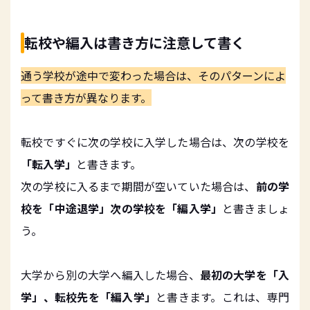
転校や編入は書き方に注意して書く
通う学校が途中で変わった場合は、そのパターンによ
って書き方が異なります。
転校ですぐに次の学校に入学した場合は、次の学校を
「転入学」
と書きます。
次の学校に入るまで期間が空いていた場合は、
前の学
校を「中途退学」次の学校を「編入学」
と書きましょ
う。
大学から別の大学へ編入した場合、
最初の大学を「入
学」、転校先を「編入学」
と書きます。これは、専門