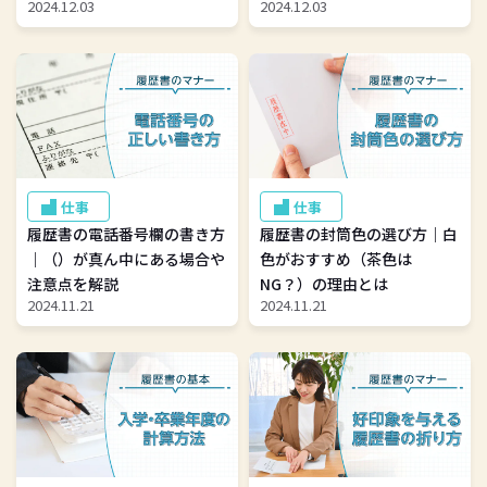
2024.12.03
2024.12.03
仕事
仕事
履歴書の電話番号欄の書き方
履歴書の封筒色の選び方｜白
｜（）が真ん中にある場合や
色がおすすめ（茶色は
注意点を解説
NG？）の理由とは
2024.11.21
2024.11.21