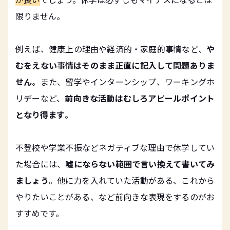
限りません。
例えば、健康上の理由や経済的・家庭的事情など、
や
むをえない事情はそのまま正直に記入して問題ありま
せん
。また、留学やインターンシップ、ワーキングホ
リデーなど、
前向きな活動はむしろアピールポイント
となり得ます
。
不登校や学業不振などネガティブな理由で休学してい
た場合には、
嘘にならない範囲で言い換えて書いてみ
ましょう
。他に力を入れていた活動がある、これから
やりたいことがある、など前向きな表現をするのがお
すすめです。