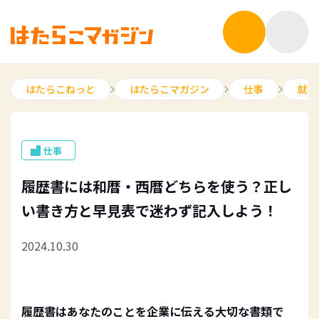
はたらこねっと
はたらこマガジン
仕事
就職
仕事
履歴書には和暦・西暦どちらを使う？正し
い書き方と早見表で迷わず記入しよう！
2024.10.30
履歴書はあなたのことを企業に伝える大切な書類で