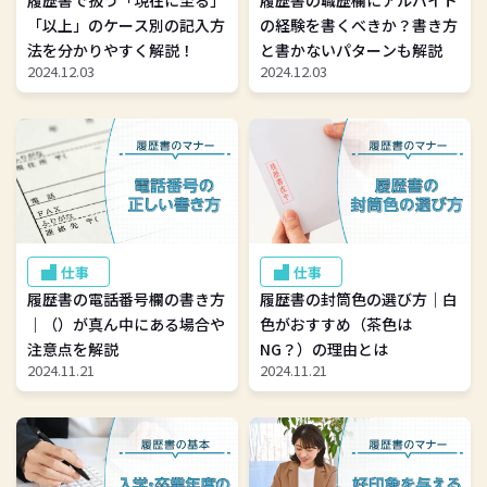
履歴書で扱う「現在に至る」
履歴書の職歴欄にアルバイト
「以上」のケース別の記入方
の経験を書くべきか？書き方
法を分かりやすく解説！
と書かないパターンも解説
2024.12.03
2024.12.03
仕事
仕事
履歴書の電話番号欄の書き方
履歴書の封筒色の選び方｜白
｜（）が真ん中にある場合や
色がおすすめ（茶色は
注意点を解説
NG？）の理由とは
2024.11.21
2024.11.21