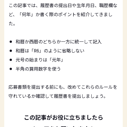
この記事では、履歴書の提出日や生年月日、職歴欄な
ど、「何年」か書く際のポイントを紹介してきまし
た。
和暦か西暦のどちらか一方に統一して記入
和暦は「R6」のように省略しない
元号の始まりは「元年」
半角の算用数字を使う
応募書類を提出する前にも、改めてこれらのルールを
守れているか確認して履歴書を提出しましょう。
この記事がお役に立ちましたら