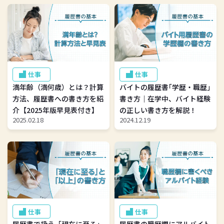
仕事
仕事
満年齢（満何歳）とは？計算
バイトの履歴書｢学歴・職歴｣
方法、履歴書への書き方を紹
書き方｜在学中、バイト経験
介【2025年版早見表付き】
の正しい書き方を解説！
2025.02.18
2024.12.19
仕事
仕事