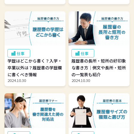
仕事
仕事
学歴はどこから書く？入学・
履歴書の長所・短所の好印象
卒業以外は？履歴書の学歴欄
な書き方｜例文や長所・短所
に書くべき情報
の一覧表も紹介
2024.10.30
2024.10.30