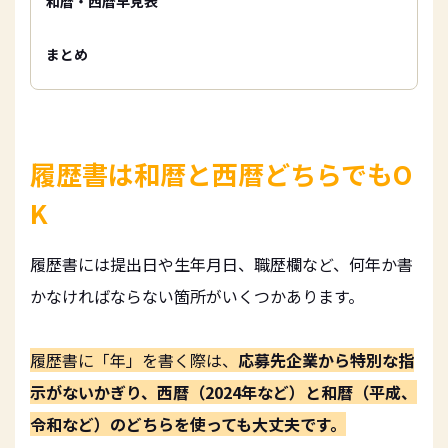
和暦・西暦早見表
まとめ
履歴書は和暦と西暦どちらでもO
K
履歴書には提出日や生年月日、職歴欄など、何年か書
かなければならない箇所がいくつかあります。
履歴書に「年」を書く際は、
応募先企業から特別な指
示がないかぎり、西暦（2024年など）と和暦（平成、
令和など）のどちらを使っても大丈夫です。