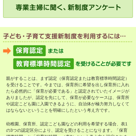
親がすることは、まず認定（保育認定または教育標準時間認定）
を受けることです。今までは、保育所に希望を出し保育所に入れ
たら必然的に「保育が必要である」と認定されていたイメージが
ありましたが、認定を先にして、保育が必要なケースは、保育所
や認定こども園に入園できるように、自治体が極力努力しなくて
はならないということを明確にしたという考え方です。
幼稚園、保育所、認定こども園などの利用を希望する場合、表1
の3つの認定区分により、認定を受けることになります。「保育