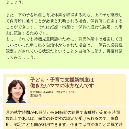
ましょう。
また、下の子を出産し育児休業を取得する間も、上の子が継続し
て保育所に通うことが必要と判断される場合、保育所に在園する
ことができます。それは妊娠・出産は「保育の必要性認定」の事
由に該当するためです。
もし、それでも待機児童問題のために、育児休業中は退園してほ
しいといった申し出を自治体からされた場合は、「保育の必要性
認定」がされている状況だということを自治体に伝え、再度相談
してみましょう。
子ども・子育て支援新制度は
働きたいママの味方なんです
育児情報誌miku編集長、子育てアドバイザー
高祖常子
月の就労時間が48時間から64時間の範囲で市町村が定める時間
数以上であれば、保育の必要性の認定が受けられるので、保育
所、認定こども園が利用できます。今までは自治体ごとに就労時