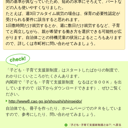
間の基準が異なっていたため、短めの水準にそろえて、パートな
どの人も使いやすくなりました。
たとえば、週3日フルタイム就労の場合は、保育の必要性認定が
受けられる要件に該当すると思われます。
1日数時間だけ就労するとか、週に数日だけ就労するなど、子育
てと両立しながら、親が希望する働き方を選択できる可能性が広
がります。自治体ごとの待機児童の状況によるところもあります
ので、詳しくは市町村に問い合わせてみましょう。
「子ども・子育て支援新制度」はスタートしたばかりの制度で、
わかりにくいところがたくさんあります。
内閣府で「子ども・子育て支援新制度 なるほどＢＯＯＫ」を出
していますので（以下からダウンロードできます）、ぜひご覧く
ださい。
http://www8.cao.go.jp/shoushi/shinseido/
自治体でも、冊子を作ったり、ホームページでのＰＲをしていま
すので、参考にしたり、問い合わせてみましょう。