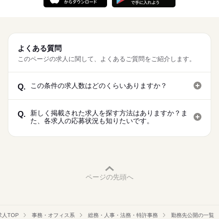
休日・休暇
間 ■休憩時間： 60分 私たちの職場では、 柔軟で働きやすい環境
を 大切にしています。
■週休二日制を採用し、土日中心のお休みです。
■年間休日はしっかり確保しています。
続きを読む
■産休、育休制度が整備され、充実しています。
■有給休暇も取得しやすい環境を実現しております。
よくある質問
このページの求人に関して、よくあるご質問をご紹介します。
休日・休暇
■週休二日制を採用し、土日中心のお休みです。
■年間休日はしっかり確保しています。
この条件の求人数はどのくらいありますか？
Q.
■産休、育休制度が整備され、充実しています。
■有給休暇も取得しやすい環境を実現しております。
新しく掲載された求人を探す方法はありますか？ま
Q.
た、各求人の応募状況も知りたいです。
ページの先頭へ
人TOP
事務・オフィス系
総務・人事・法務・特許事務
勤務先公開の一覧