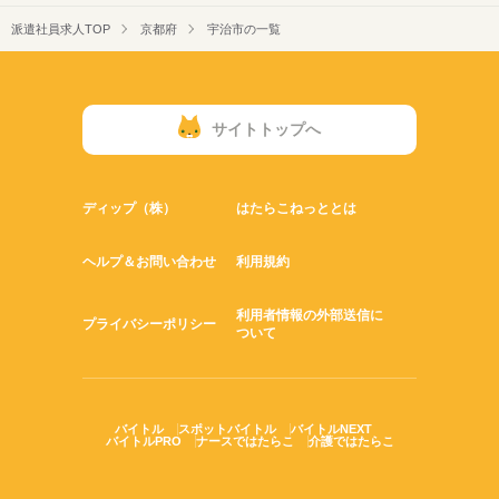
派遣社員求人TOP
京都府
宇治市の一覧
サイトトップへ
ディップ（株）
はたらこねっととは
ヘルプ＆お問い合わせ
利用規約
利用者情報の外部送信に
プライバシーポリシー
ついて
バイトル
スポットバイトル
バイトルNEXT
バイトルPRO
ナースではたらこ
介護ではたらこ