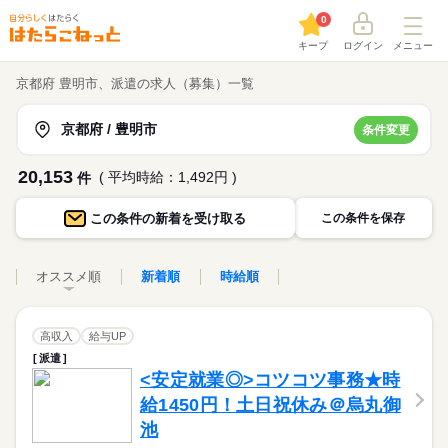
0
キープ
ログイン
メニュー
京都府 豊明市、派遣の求人（募集）一覧
京都府 / 豊明市
条件変更
20,153
( 平均時給：1,492円 )
件
この条件の
新着を受け取る
この条件を保存
オススメ順
新着順
時給順
高収入
給与UP
派遣
<安定就業◎>コツコツ事務★時
給1450円！土日祝休み＠烏丸御
池