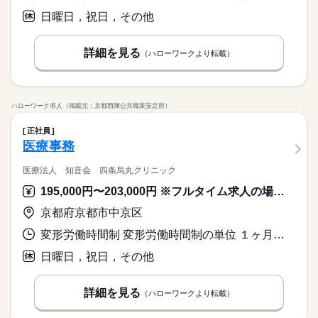
日曜日，祝日，その他
詳細を見る
（ハローワークより転載）
ハローワーク求人（掲載元：京都西陣公共職業安定所）
正社員
医療事務
医療法人 知音会 四条烏丸クリニック
195,000円〜203,000円 ※フルタイム求人の場合は月額（換算額）、パート求人の場合は時間額を表示しています。
京都府京都市中京区
変形労働時間制 変形労働時間制の単位 １ヶ月単位 就業時間１ 8時30分〜17時00分 就業時間２ 8時00分〜16時30分 就業時間に関する特記事項 シフト制
日曜日，祝日，その他
詳細を見る
（ハローワークより転載）