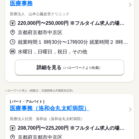
医療事務
医療法人 山本心臓血管クリニック
220,000円〜250,000円 ※フルタイム求人の場合は月額（換算額）、パート求人の場合は時間額を表示しています。
京都府京都市中京区
就業時間１ 8時30分〜17時00分 就業時間２ 8時30分〜12時30分 就業時間に関する特記事項 月・火・木・金曜は就業時間１
水曜日，日曜日，祝日，その他
詳細を見る
（ハローワークより転載）
ハローワーク求人（掲載元：京都西陣公共職業安定所）
パート・アルバイト
医療事務（洛和会丸太町病院）
医療法人社団 洛和会（洛和会丸太町病院）
208,700円〜225,200円 ※フルタイム求人の場合は月額（換算額）、パート求人の場合は時間額を表示しています。
京都府京都市中京区