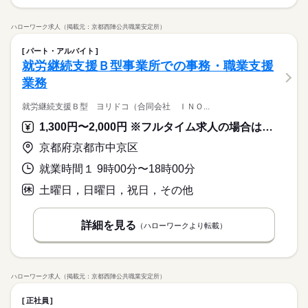
ハローワーク求人（掲載元：京都西陣公共職業安定所）
パート・アルバイト
就労継続支援Ｂ型事業所での事務・職業支援
業務
就労継続支援Ｂ型 ヨリドコ（合同会社 ＩＮＯ...
1,300円〜2,000円 ※フルタイム求人の場合は月額（換算額）、パート求人の場合は時間額を表示しています。
京都府京都市中京区
就業時間１ 9時00分〜18時00分
土曜日，日曜日，祝日，その他
詳細を見る
（ハローワークより転載）
ハローワーク求人（掲載元：京都西陣公共職業安定所）
正社員