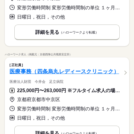
変形労働時間制 変形労働時間制の単位 １ヶ月単位 就業時間１ 8時30分〜17時15分 就業時間２ 8時15分〜17時00分 就業時間３ 9時30分〜18時15分 就業時間に関する特記事項 日・祝日勤務が月１回程度あり
日曜日，祝日，その他
詳細を見る
（ハローワークより転載）
ハローワーク求人（掲載元：京都西陣公共職業安定所）
正社員
医療事務（四条烏丸レディースクリニック）
医療法人財団 今井会 足立病院
225,000円〜263,000円 ※フルタイム求人の場合は月額（換算額）、パート求人の場合は時間額を表示しています。
京都府京都市中京区
変形労働時間制 変形労働時間制の単位 １ヶ月単位 就業時間１ 8時45分〜17時45分 就業時間２ 8時45分〜17時00分 就業時間に関する特記事項 シフト制（月間 １６０時間相当）
日曜日，祝日，その他
詳細を見る
（ハローワークより転載）