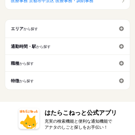
医療事務 京都市中京区 医療事務・調剤事務
エリア
から探す
通勤時間・駅
から探す
職種
から探す
特徴
から探す
はたらこねっと公式アプリ
充実の検索機能と便利な通知機能で
アナタのしごと探しをお手伝い！