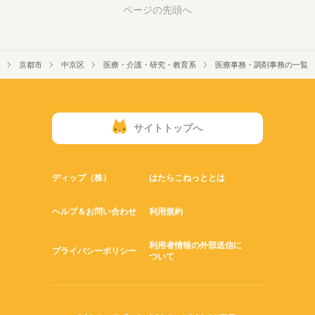
ページの先頭へ
京都市
中京区
医療・介護・研究・教育系
医療事務・調剤事務の一覧
サイトトップへ
ディップ（株）
はたらこねっととは
ヘルプ＆お問い合わせ
利用規約
利用者情報の外部送信に
プライバシーポリシー
ついて