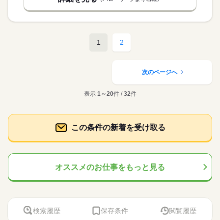
1
2
次のページへ
表示
1～20
件 /
32
件
この条件の新着を受け取る
オススメのお仕事をもっと見る
検索履歴
保存条件
閲覧履歴