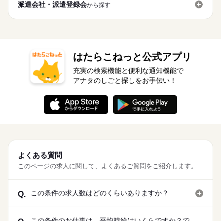
派遣会社・派遣登録会
から探す
派遣活躍中
ルーティン
英語不要
PC不要
はたらこねっと公式アプリ
充実の検索機能と便利な通知機能で
アナタのしごと探しをお手伝い！
よくある質問
このページの求人に関して、よくあるご質問をご紹介します。
この条件の求人数はどのくらいありますか？
Q.
この条件のお仕事は、平均時給はいくらですか？で