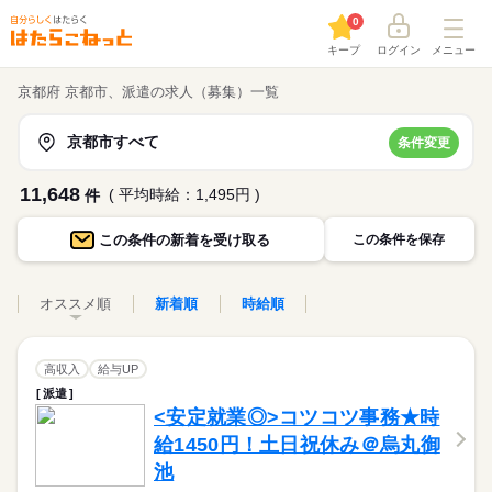
0
キープ
ログイン
メニュー
京都府 京都市、派遣の求人（募集）一覧
京都市すべて
条件変更
11,648
( 平均時給：1,495円 )
件
この条件の
新着を受け取る
この条件を保存
オススメ順
新着順
時給順
高収入
給与UP
派遣
<安定就業◎>コツコツ事務★時
給1450円！土日祝休み＠烏丸御
池